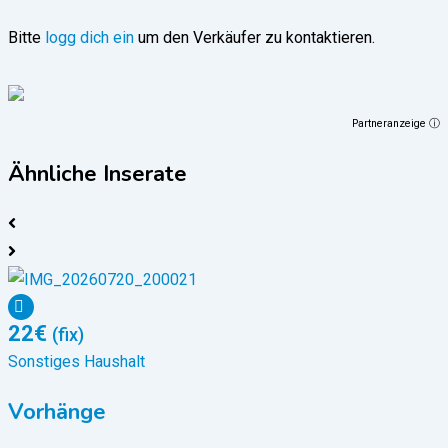
Bitte
logg dich ein
um den Verkäufer zu kontaktieren.
Partneranzeige ⓘ
Ähnliche Inserate
22
€
(fix)
Sonstiges Haushalt
S
Vorhänge