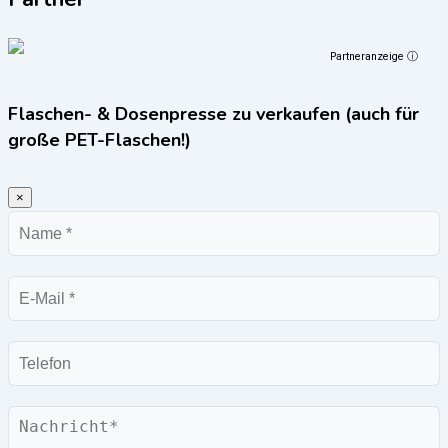
Partneranzeige ⓘ
Flaschen- & Dosenpresse zu verkaufen (auch für
große PET-Flaschen!)
×
Name
E-
Mail
Telefon
Nachricht