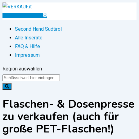
Zum
Inhalt
Inserat erstellen
springen
Second Hand Südtirol
Alle Inserate
FAQ & Hilfe
Impressum
Region auswählen
Flaschen- & Dosenpresse
zu verkaufen (auch für
große PET-Flaschen!)