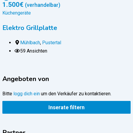
1.500
€
(verhandelbar)
Küchengeräte
K
Elektro Grillplatte
Mühlbach
,
Pustertal
59 Ansichten
Angeboten von
Bitte
logg dich ein
um den Verkäufer zu kontaktieren.
Inserate filtern
Partner