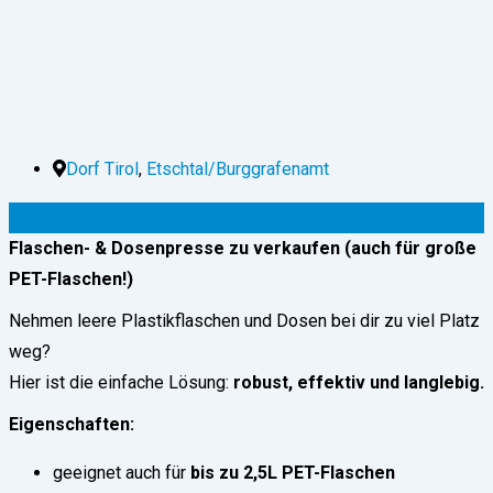
Dorf Tirol
,
Etschtal/Burggrafenamt
40
€
(fix)
Flaschen- & Dosenpresse zu verkaufen (auch für große
PET-Flaschen!)
Nehmen leere Plastikflaschen und Dosen bei dir zu viel Platz
weg?
Hier ist die einfache Lösung:
robust, effektiv und langlebig.
Eigenschaften:
geeignet auch für
bis zu 2,5L PET-Flaschen