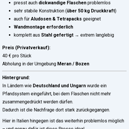
presst auch
dickwandige Flaschen
problemlos
sehr stabile Konstruktion (
über 50 kg Druckkraft
)
auch für
Aludosen & Tetrapacks
geeignet
Wandmontage erforderlich
komplett aus
Stahl gefertigt
→ extrem langlebig
Preis (Privatverkauf):
40 € pro Stück
Abholung in der Umgebung
Meran / Bozen
Hintergrund:
In Ländern wie
Deutschland und Ungarn
wurde ein
Pfandsystem eingeführt, bei dem Flaschen nicht mehr
zusammengedrückt werden dürfen.
Dadurch ist die Nachfrage dort stark zurückgegangen.
Hier in Italien hingegen ist das weiterhin problemlos möglich
– und genau dafür ist diese Presse ideal.