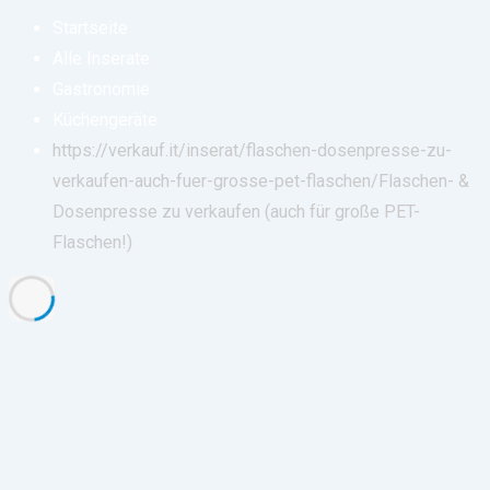
Startseite
Alle Inserate
Gastronomie
Küchengeräte
https://verkauf.it/inserat/flaschen-dosenpresse-zu-
verkaufen-auch-fuer-grosse-pet-flaschen/
Flaschen- &
Dosenpresse zu verkaufen (auch für große PET-
Flaschen!)