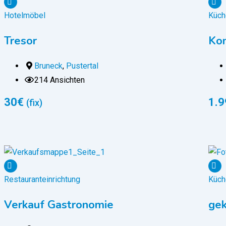
Hotelmöbel
Küch
Tresor
Ko
Bruneck
,
Pustertal
214 Ansichten
30
€
1.9
(fix)
Restauranteinrichtung
Küch
Verkauf Gastronomie
gek