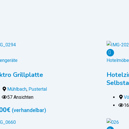
engeräte
Hotelmöbe
ktro Grillplatte
Hotelzi
Selbsta
Mühlbach
,
Pustertal
57 Ansichten
Vö
16
00
€
(verhandelbar)