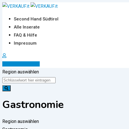
Zum
Inhalt
Second Hand Südtirol
springen
Alle Inserate
FAQ & Hilfe
Impressum
Inserat erstellen
Region auswählen
Gastronomie
Region auswählen