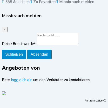
868 Ansichten
Zu Favoriten
Missbrauch melden
Missbrauch melden
×
Deine Beschwerde
*
Schließen
Absenden
Angeboten von
Bitte
logg dich ein
um den Verkäufer zu kontaktieren.
Partneranzeige ⓘ