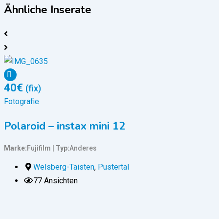
Ähnliche Inserate
40
€
(fix)
Fotografie
F
Polaroid – instax mini 12
Marke
Fujifilm
Typ
Anderes
Welsberg-Taisten
,
Pustertal
77 Ansichten