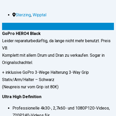
Sterzing
,
Wipptal
100
€
(verhandelbar)
GoPro HERO4 Black
Leider reparaturbedürftig, da lange nicht mehr benutzt. Preis
VB.
Komplett mit allem Drum und Dran zu verkaufen. Sogar in
Orignalschachtel.
+ inklusive GoPro 3-Wege Halterung 3-Way Grip
Stativ/Arm/Halter – Schwarz
(Neupreis nur vom Grip ist 80€)
Ultra High Definition
Professionelle 4k30-, 2,7k60- und 1080P120-Videos,
720P240-Videos für