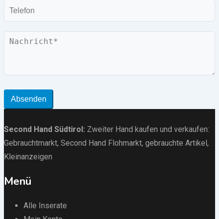
Telefon
Nachricht
Absenden
Second Hand Südtirol
:
Zweiter Hand kaufen und verkaufen:
Gebrauchtmarkt
, Second Hand Flohmarkt,
gebrauchte Artikel
,
Kleinanzeigen
Menü
Alle Inserate