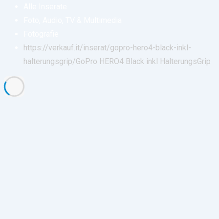
Alle Inserate
Foto, Audio, TV & Multimedia
Fotografie
https://verkauf.it/inserat/gopro-hero4-black-inkl-
halterungsgrip/
GoPro HERO4 Black inkl HalterungsGrip