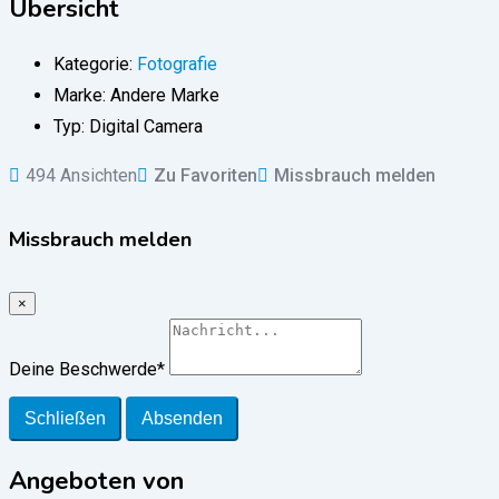
Übersicht
Kategorie:
Fotografie
Marke:
Andere Marke
Typ:
Digital Camera
494 Ansichten
Zu Favoriten
Missbrauch melden
Missbrauch melden
×
Deine Beschwerde
*
Schließen
Absenden
Angeboten von