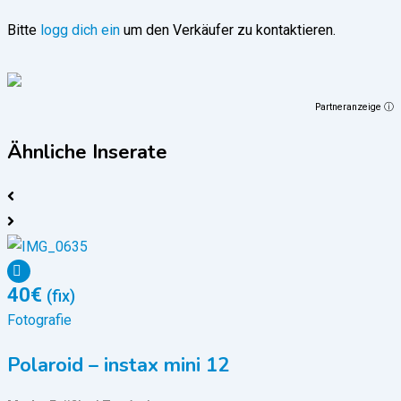
Bitte
logg dich ein
um den Verkäufer zu kontaktieren.
Partneranzeige ⓘ
Ähnliche Inserate
40
€
(fix)
Fotografie
F
Polaroid – instax mini 12