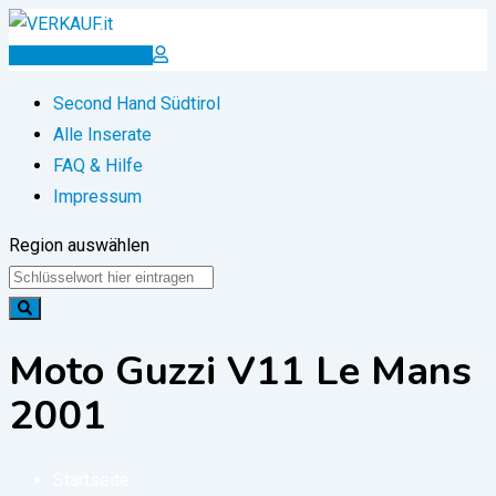
Zum
Inhalt
Inserat erstellen
springen
Second Hand Südtirol
Alle Inserate
FAQ & Hilfe
Impressum
Region auswählen
Moto Guzzi V11 Le Mans
2001
Startseite