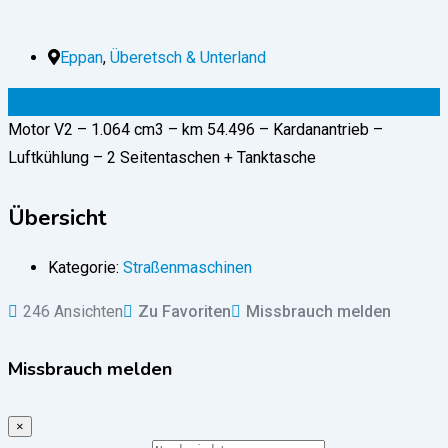
Eppan
,
Überetsch & Unterland
8.000
€
(verhandelbar)
Motor V2 – 1.064 cm3 – km 54.496 – Kardanantrieb –
Luftkühlung – 2 Seitentaschen + Tanktasche
Übersicht
Kategorie:
Straßenmaschinen
246 Ansichten
Zu Favoriten
Missbrauch melden
Missbrauch melden
×