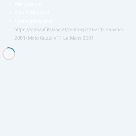
Alle Inserate
Auto & Motorrad
Straßenmaschinen
https://verkauf.it/inserat/moto-guzzi-v11-le-mans-
2001/
Moto Guzzi V11 Le Mans 2001