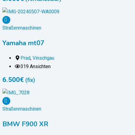
Straßenmaschinen
Yamaha mt07
Prad
,
Vinschgau
319 Ansichten
6.500
€
(fix)
Straßenmaschinen
BMW F900 XR