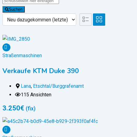
Suchen
Straßenmaschinen
Verkaufe KTM Duke 390
Lana
,
Etschtal/Burggrafenamt
115 Ansichten
3.250
€
(fix)