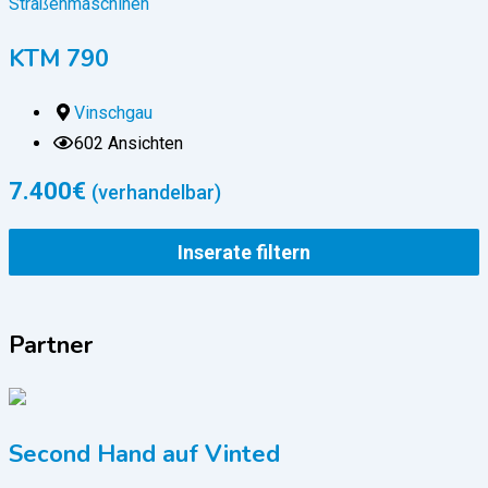
Straßenmaschinen
KTM 790
Vinschgau
602 Ansichten
7.400
€
(verhandelbar)
Inserate filtern
Partner
Second Hand auf Vinted