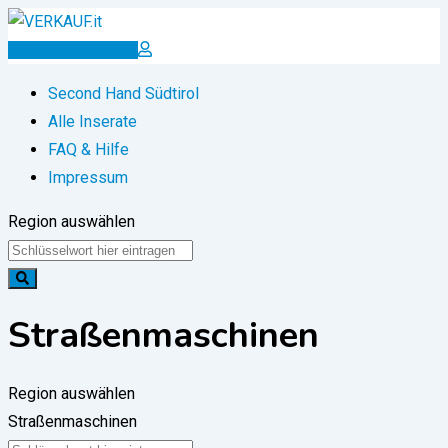
Zum
Inhalt
Inserat erstellen
springen
Second Hand Südtirol
Alle Inserate
FAQ & Hilfe
Impressum
Region auswählen
Straßenmaschinen
Region auswählen
Straßenmaschinen