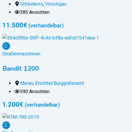
Schluderns
,
Vinschgau
385 Ansichten
11.500
€
(verhandelbar)
Straßenmaschinen
Bandit 1200
Meran
,
Etschtal/Burggrafenamt
590 Ansichten
1.200
€
(verhandelbar)