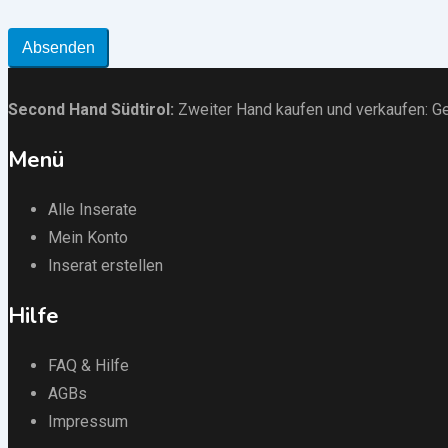
Absenden
Second Hand Südtirol
:
Zweiter Hand kaufen und verkaufen:
Ge
Menü
Alle Inserate
Mein Konto
Inserat erstellen
Hilfe
FAQ & Hilfe
AGBs
Impressum