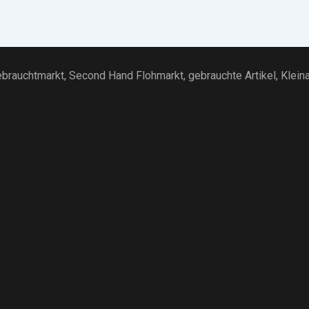
brauchtmarkt
, Second Hand Flohmarkt,
gebrauchte Artikel
,
Klein