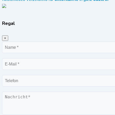
Regal
×
Name
E-
Mail
Telefon
Nachricht