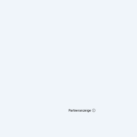
Partneranzeige ⓘ