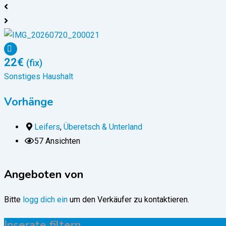
22
€
(fix)
Sonstiges Haushalt
Vorhänge
Leifers
,
Überetsch & Unterland
57 Ansichten
Angeboten von
Bitte
logg dich ein
um den Verkäufer zu kontaktieren.
Inserate filtern