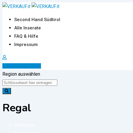
Zum
Inhalt
Second Hand Südtirol
springen
Alle Inserate
FAQ & Hilfe
Impressum
Inserat erstellen
Region auswählen
Regal
Startseite