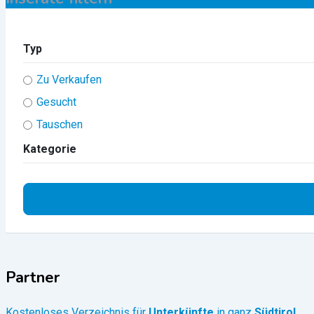
Typ
Zu Verkaufen
Gesucht
Tauschen
Kategorie
Partner
Kostenloses Verzeichnis für
Unterkünfte
in ganz
Südtirol