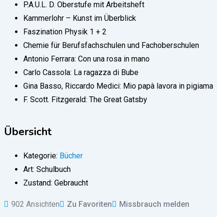
P.A.U.L. D. Oberstufe mit Arbeitsheft
Kammerlohr – Kunst im Überblick
Faszination Physik 1 + 2
Chemie für Berufsfachschulen und Fachoberschulen
Antonio Ferrara: Con una rosa in mano
Carlo Cassola: La ragazza di Bube
Gina Basso, Riccardo Medici: Mio papà lavora in pigiama
F. Scott. Fitzgerald: The Great Gatsby
Übersicht
Kategorie:
Bücher
Art:
Schulbuch
Zustand:
Gebraucht
902 Ansichten
Zu Favoriten
Missbrauch melden