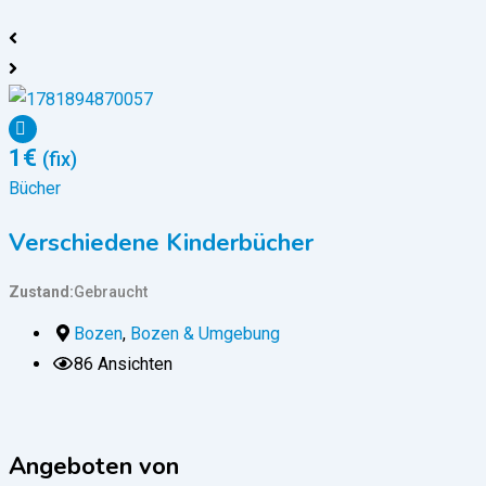
1
€
(fix)
Bücher
B
Verschiedene Kinderbücher
Zustand
Gebraucht
Z
Bozen
,
Bozen & Umgebung
86 Ansichten
Angeboten von