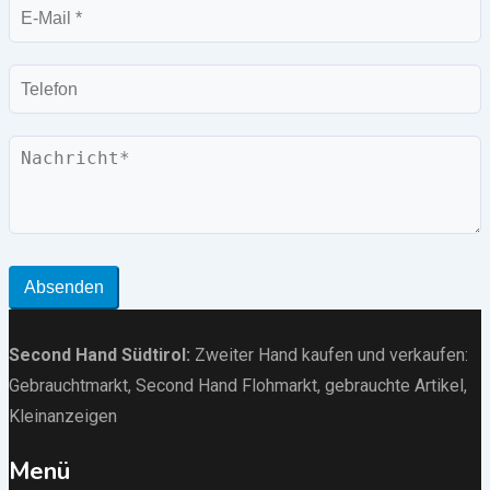
E-
Mail
Telefon
Nachricht
Absenden
Second Hand Südtirol
:
Zweiter Hand kaufen und verkaufen:
Gebrauchtmarkt
, Second Hand Flohmarkt,
gebrauchte Artikel
,
Kleinanzeigen
Menü