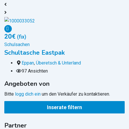
20
€
7
(fix)
Schulsachen
S
Schultasche Eastpak
M
Eppan
,
Überetsch & Unterland
97 Ansichten
Angeboten von
Bitte
logg dich ein
um den Verkäufer zu kontaktieren.
Inserate filtern
Partner