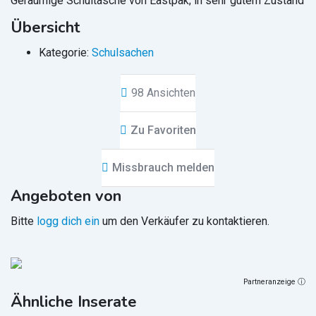
Geräumige Schultasche von Eastpak; in sehr gutem Zustand
Übersicht
Kategorie:
Schulsachen
98 Ansichten
Zu Favoriten
Missbrauch melden
Angeboten von
Bitte
logg dich ein
um den Verkäufer zu kontaktieren.
Partneranzeige ⓘ
Ähnliche Inserate