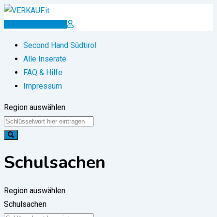
Zum
Inhalt
Inserat erstellen
springen
Second Hand Südtirol
Alle Inserate
FAQ & Hilfe
Impressum
Region auswählen
Schulsachen
Region auswählen
Schulsachen