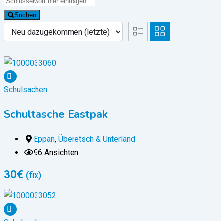
Suchen
Schulsachen
Schultasche Eastpak
Eppan
,
Überetsch & Unterland
96 Ansichten
30
€
(fix)