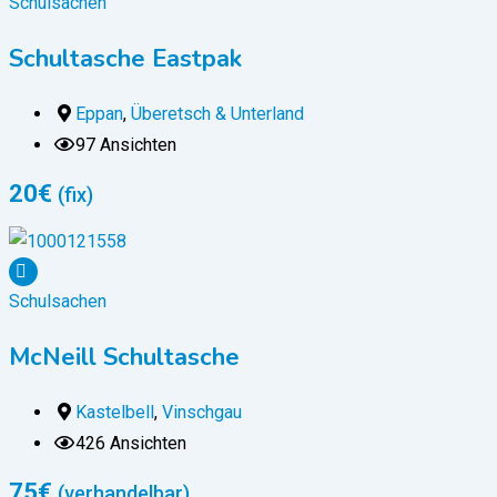
Schulsachen
Schultasche Eastpak
Eppan
,
Überetsch & Unterland
97 Ansichten
20
€
(fix)
Schulsachen
McNeill Schultasche
Kastelbell
,
Vinschgau
426 Ansichten
75
€
(verhandelbar)