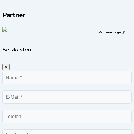
Partner
Partneranzeige ⓘ
Setzkasten
×
Name
E-
Mail
Telefon
Nachricht