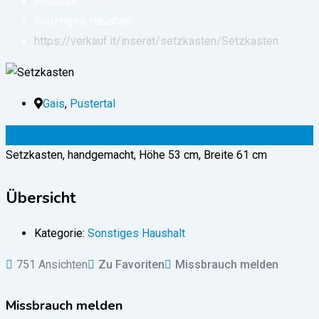
Haushalt
Sonstiges Haushalt
https://verkauf.it/inserat/setzkasten/
Setzkasten
Gais
,
Pustertal
20
€
(fix)
Setzkasten, handgemacht, Höhe 53 cm, Breite 61 cm
Übersicht
Kategorie:
Sonstiges Haushalt
751 Ansichten
Zu Favoriten
Missbrauch melden
Missbrauch melden