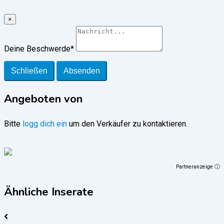
×
Deine Beschwerde
*
Schließen
Absenden
Angeboten von
Bitte
logg dich ein
um den Verkäufer zu kontaktieren.
Partneranzeige ⓘ
Ähnliche Inserate