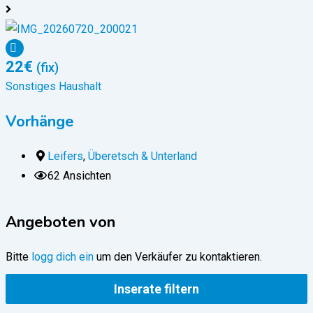
22
€
(fix)
Sonstiges Haushalt
S
Vorhänge
Leifers
,
Überetsch & Unterland
62 Ansichten
Angeboten von
Bitte
logg dich ein
um den Verkäufer zu kontaktieren.
Inserate filtern