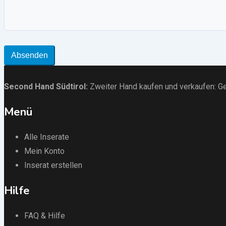
Absenden
Second Hand Südtirol
:
Zweiter Hand kaufen und verkaufen:
Ge
Menü
Alle Inserate
Mein Konto
Inserat erstellen
Hilfe
FAQ & Hilfe