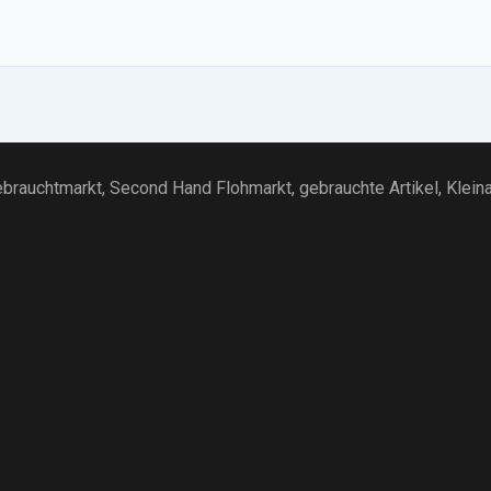
brauchtmarkt
, Second Hand Flohmarkt,
gebrauchte Artikel
,
Klein