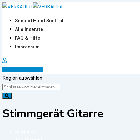
Zum
Inhalt
Second Hand Südtirol
springen
Alle Inserate
FAQ & Hilfe
Impressum
Inserat erstellen
Region auswählen
Stimmgerät Gitarre
Startseite