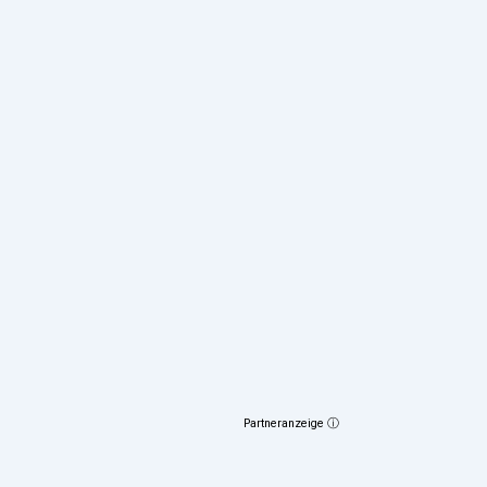
Partneranzeige ⓘ