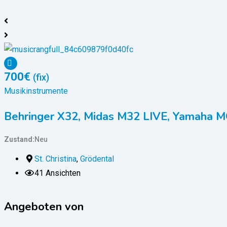
700
€
(fix)
Musikinstrumente
Behringer X32, Midas M32 LIVE, Yamaha MG
Zustand
Neu
St. Christina
,
Grödental
41 Ansichten
Angeboten von