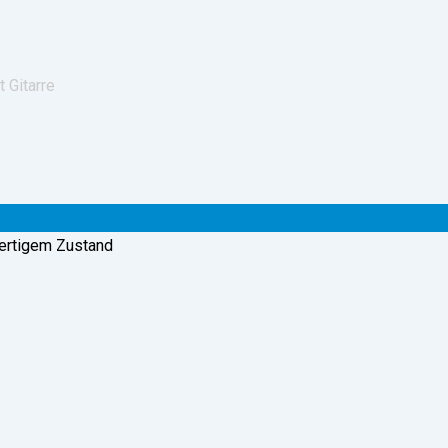
 Gitarre
wertigem Zustand