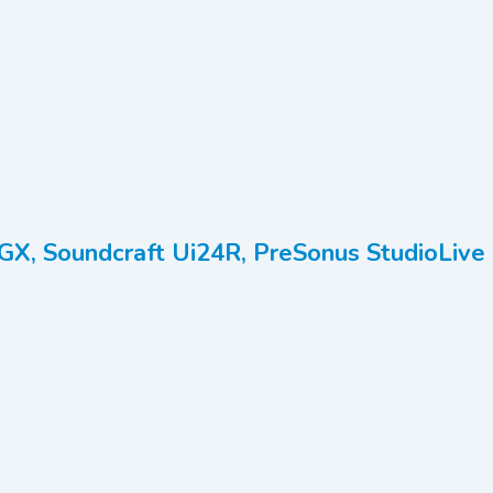
X, Soundcraft Ui24R, PreSonus StudioLive