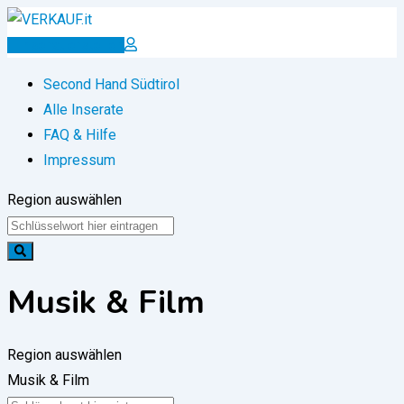
Zum
Inhalt
Inserat erstellen
springen
Second Hand Südtirol
Alle Inserate
FAQ & Hilfe
Impressum
Region auswählen
Musik & Film
Region auswählen
Musik & Film