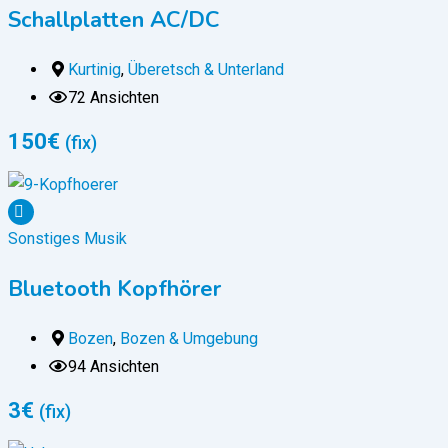
Schallplatten AC/DC
Kurtinig
,
Überetsch & Unterland
72 Ansichten
150
€
(fix)
Sonstiges Musik
Bluetooth Kopfhörer
Bozen
,
Bozen & Umgebung
94 Ansichten
3
€
(fix)