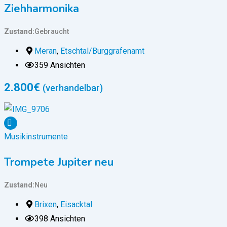
Ziehharmonika
Zustand
Gebraucht
Meran
,
Etschtal/Burggrafenamt
359 Ansichten
2.800
€
(verhandelbar)
Musikinstrumente
Trompete Jupiter neu
Zustand
Neu
Brixen
,
Eisacktal
398 Ansichten