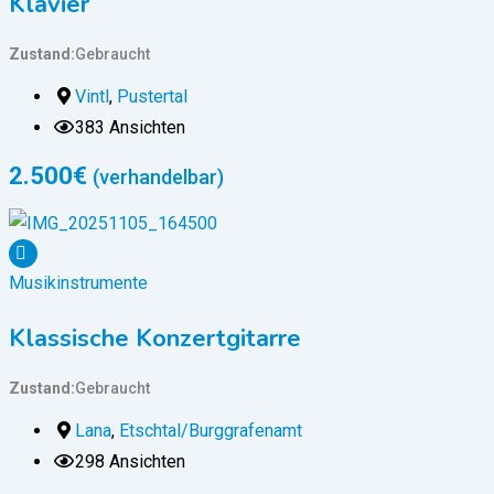
Klavier
Zustand
Gebraucht
Vintl
,
Pustertal
383 Ansichten
2.500
€
(verhandelbar)
Musikinstrumente
Klassische Konzertgitarre
Zustand
Gebraucht
Lana
,
Etschtal/Burggrafenamt
298 Ansichten