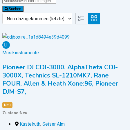
Suchen
Musikinstrumente
Pioneer DJ CDJ-3000, AlphaTheta CDJ-
3000X, Technics SL-1210MK7, Rane
FOUR, Allen & Heath Xone:96, Pioneer
DJM-S7,
Neu
Zustand
Neu
Kastelruth
,
Seiser Alm