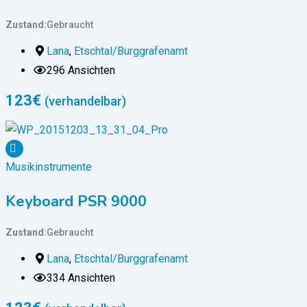
Zustand
Gebraucht
Lana
,
Etschtal/Burggrafenamt
296 Ansichten
123
€
(verhandelbar)
Musikinstrumente
Keyboard PSR 9000
Zustand
Gebraucht
Lana
,
Etschtal/Burggrafenamt
334 Ansichten