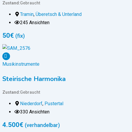
Zustand
Gebraucht
Tramin
,
Überetsch & Unterland
245 Ansichten
50
€
(fix)
Musikinstrumente
Steirische Harmonika
Zustand
Gebraucht
Niederdorf
,
Pustertal
330 Ansichten
4.500
€
(verhandelbar)