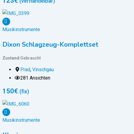
123
€
(verhandelbar)
Musikinstrumente
Dixon Schlagzeug-Komplettset
Zustand
Gebraucht
Prad
,
Vinschgau
281 Ansichten
150
€
(fix)
Musikinstrumente