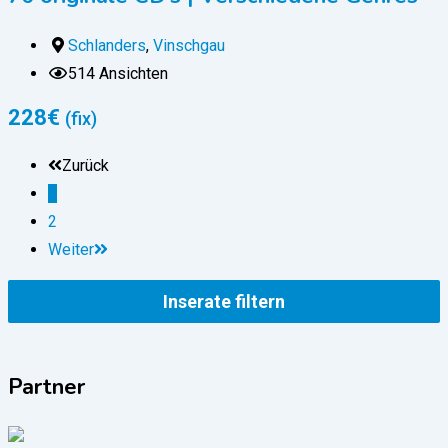
Schlanders
,
Vinschgau
514 Ansichten
228
€
(fix)
Zurück
1
2
Weiter
Inserate filtern
Partner