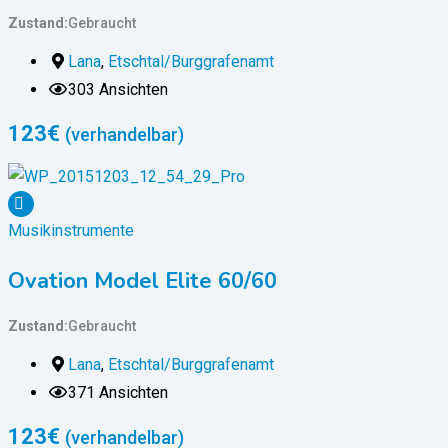
Zustand
Gebraucht
Lana
,
Etschtal/Burggrafenamt
303 Ansichten
123
€
(verhandelbar)
Musikinstrumente
Ovation Model Elite 60/60
Zustand
Gebraucht
Lana
,
Etschtal/Burggrafenamt
371 Ansichten
123
€
(verhandelbar)