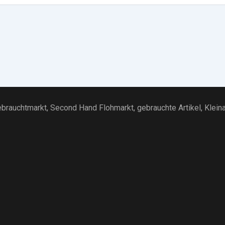
brauchtmarkt
, Second Hand Flohmarkt,
gebrauchte Artikel
,
Klein