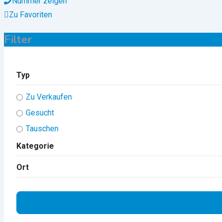
Nummer zeigen
Zu Favoriten
Filter
Typ
Zu Verkaufen
Gesucht
Tauschen
Kategorie
Ort