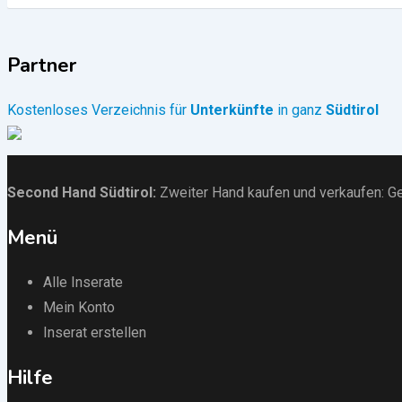
Partner
Kostenloses Verzeichnis für
Unterkünfte
in ganz
Südtirol
Second Hand Südtirol
:
Zweiter Hand kaufen und verkaufen:
Ge
Menü
Alle Inserate
Mein Konto
Inserat erstellen
Hilfe