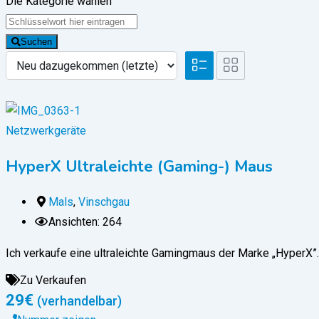
Die Kategorie wählen
Suchen
Netzwerkgeräte
HyperX Ultraleichte (Gaming-) Maus
Mals
,
Vinschgau
Ansichten: 264
Ich verkaufe eine ultraleichte Gamingmaus der Marke „HyperX”
Zu Verkaufen
29
€
(verhandelbar)