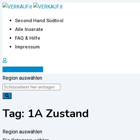
Zum
Inhalt
Second Hand Südtirol
springen
Alle Inserate
FAQ & Hilfe
Impressum
Inserat erstellen
Region auswählen
Tag:
1A Zustand
Region auswählen