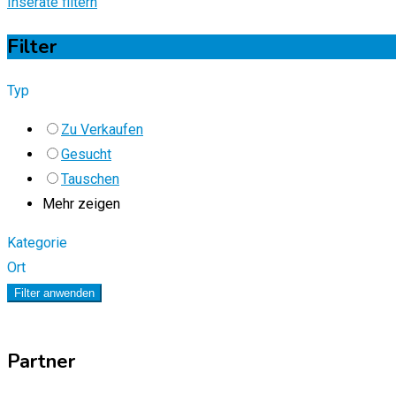
Inserate filtern
Filter
Typ
Zu Verkaufen
Gesucht
Tauschen
Mehr zeigen
Kategorie
Ort
Filter anwenden
Partner