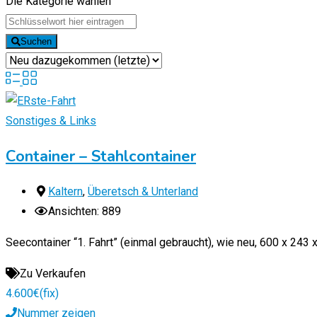
Die Kategorie wählen
Suchen
Sonstiges & Links
Container – Stahlcontainer
Kaltern
,
Überetsch & Unterland
Ansichten: 889
Seecontainer “1. Fahrt” (einmal gebraucht), wie neu, 600 x 243
Zu Verkaufen
4.600
€
(fix)
Nummer zeigen