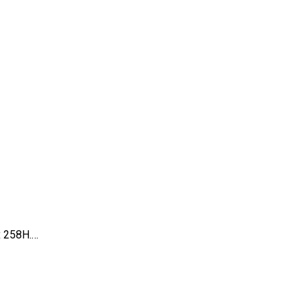
 x 258H.…