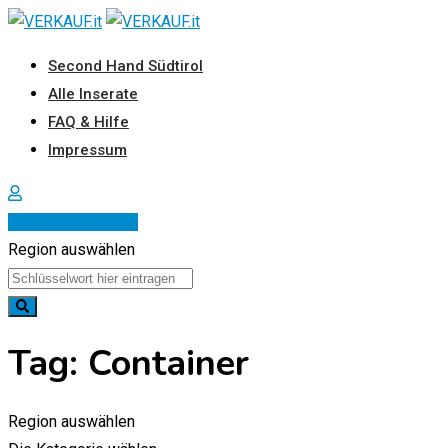
Zum
Inhalt
Second Hand Südtirol
springen
Alle Inserate
FAQ & Hilfe
Impressum
Inserat erstellen
Region auswählen
Tag:
Container
Region auswählen