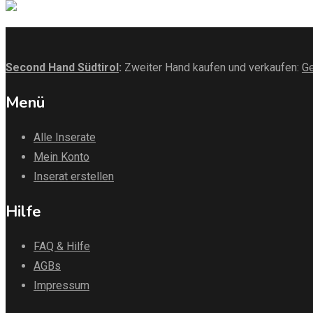
Second Hand Südtirol
:
Zweiter Hand kaufen und verkaufen:
Ge
Menü
Alle Inserate
Mein Konto
Inserat erstellen
Hilfe
FAQ & Hilfe
AGBs
Impressum