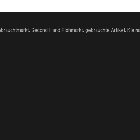
brauchtmarkt
, Second Hand Flohmarkt,
gebrauchte Artikel
,
Klein