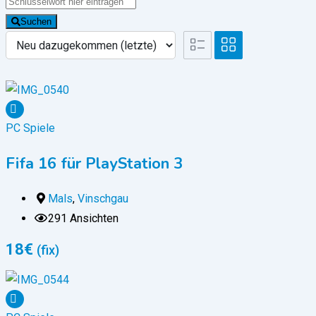
Suchen
PC Spiele
Fifa 16 für PlayStation 3
Mals
,
Vinschgau
291 Ansichten
18
€
(fix)