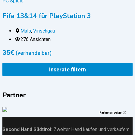
PC Spiele
Fifa 13&14 für PlayStation 3
Mals
,
Vinschgau
276 Ansichten
35
€
(verhandelbar)
Inserate filtern
Partner
Partneranzeige ⓘ
Second Hand Südtirol
:
Zweiter Hand kaufen und verkaufen: