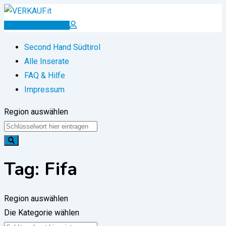
Zum
Inhalt
Inserat erstellen
springen
Second Hand Südtirol
Alle Inserate
FAQ & Hilfe
Impressum
Region auswählen
Tag:
Fifa
Region auswählen
Die Kategorie wählen