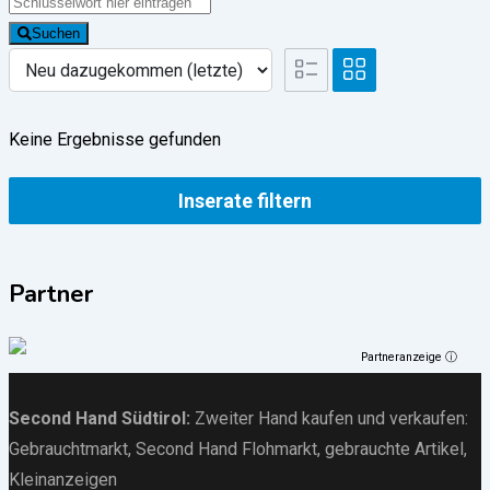
Suchen
Keine Ergebnisse gefunden
Inserate filtern
Partner
Partneranzeige ⓘ
Second Hand Südtirol
:
Zweiter Hand kaufen und verkaufen:
Gebrauchtmarkt
, Second Hand Flohmarkt,
gebrauchte Artikel
,
Kleinanzeigen