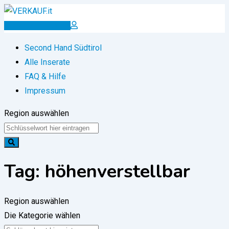
Zum
Inhalt
Inserat erstellen
springen
Second Hand Südtirol
Alle Inserate
FAQ & Hilfe
Impressum
Region auswählen
Tag:
höhenverstellbar
Region auswählen
Die Kategorie wählen