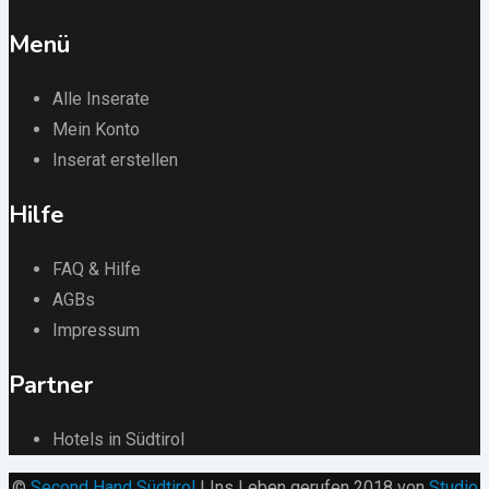
Menü
Alle Inserate
Mein Konto
Inserat erstellen
Hilfe
FAQ & Hilfe
AGBs
Impressum
Partner
Hotels in Südtirol
©
Second Hand Südtirol
| Ins Leben gerufen 2018 von
Studio