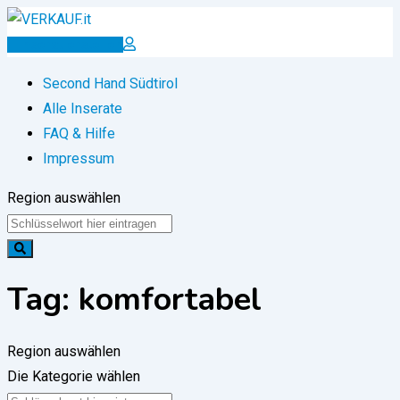
Zum
Inhalt
Inserat erstellen
springen
Second Hand Südtirol
Alle Inserate
FAQ & Hilfe
Impressum
Region auswählen
Tag:
komfortabel
Region auswählen
Die Kategorie wählen