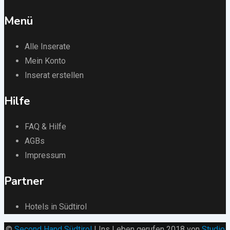
Menü
Alle Inserate
Mein Konto
Inserat erstellen
Hilfe
FAQ & Hilfe
AGBs
Impressum
Partner
Hotels in Südtirol
©
Second Hand Südtirol
| Ins Leben gerufen 2018 von
Studio