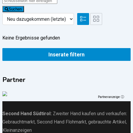
Suchen
Keine Ergebnisse gefunden
Inserate filtern
Partner
Partneranzeige ⓘ
Second Hand Südtirol
:
Zweiter Hand kaufen und verkaufen:
Gebrauchtmarkt
, Second Hand Flohmarkt,
gebrauchte Artikel
,
Kleinanzeigen