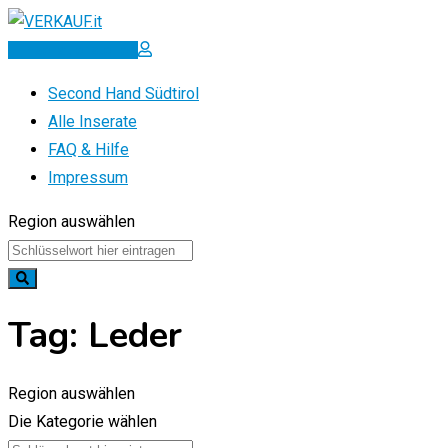
Zum
Inhalt
Inserat erstellen
springen
Second Hand Südtirol
Alle Inserate
FAQ & Hilfe
Impressum
Region auswählen
Tag:
Leder
Region auswählen
Die Kategorie wählen