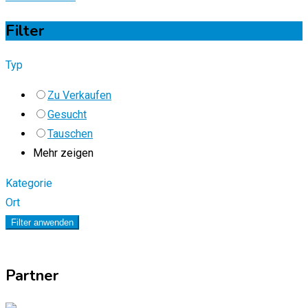
Filter
Typ
Zu Verkaufen
Gesucht
Tauschen
Mehr zeigen
Kategorie
Ort
Filter anwenden
Partner