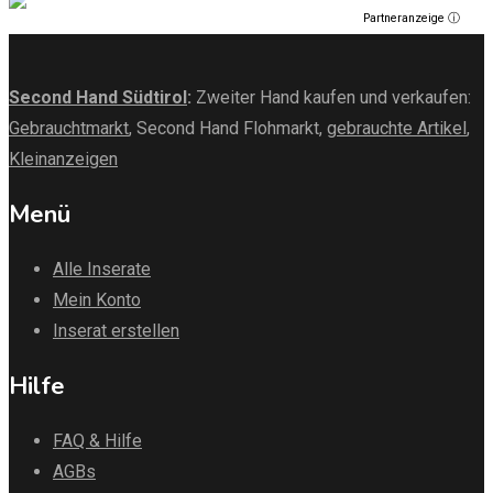
Partneranzeige ⓘ
Second Hand Südtirol
:
Zweiter Hand kaufen und verkaufen:
Gebrauchtmarkt
, Second Hand Flohmarkt,
gebrauchte Artikel
,
Kleinanzeigen
Menü
Alle Inserate
Mein Konto
Inserat erstellen
Hilfe
FAQ & Hilfe
AGBs