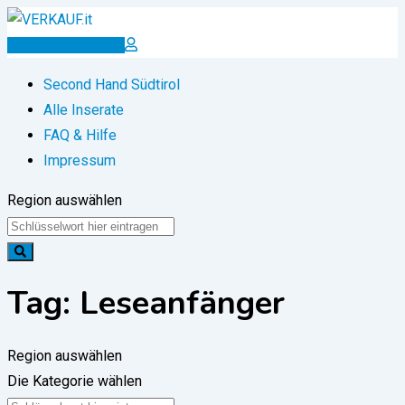
Zum
Inhalt
Inserat erstellen
springen
Second Hand Südtirol
Alle Inserate
FAQ & Hilfe
Impressum
Region auswählen
Tag:
Leseanfänger
Region auswählen
Die Kategorie wählen