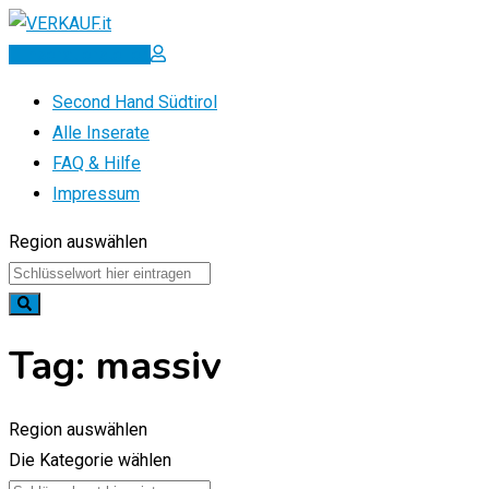
Zum
Inhalt
Inserat erstellen
springen
Second Hand Südtirol
Alle Inserate
FAQ & Hilfe
Impressum
Region auswählen
Tag:
massiv
Region auswählen
Die Kategorie wählen