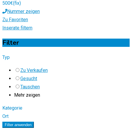
500
€
(fix)
Nummer zeigen
Zu Favoriten
Inserate filtern
Filter
Typ
Zu Verkaufen
Gesucht
Tauschen
Mehr zeigen
Kategorie
Ort
Filter anwenden