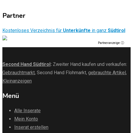
Partner
Kostenloses Verzeichnis für
Unterkünfte
in ganz
Südtirol
Partneranzeige ⓘ
Second Hand Südtirol
:
Zweiter Hand kaufen und verkaufen:
Gebrauchtmarkt
, Second Hand Flohmarkt,
gebrauchte Artikel
,
Kleinanzeigen
Menü
Alle Inserate
Mein Konto
Inserat erstellen