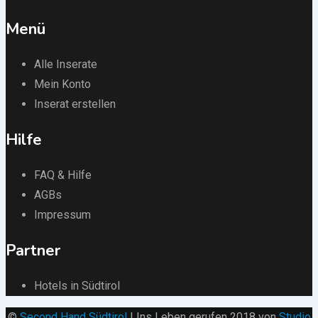
Menü
Alle Inserate
Mein Konto
Inserat erstellen
Hilfe
FAQ & Hilfe
AGBs
Impressum
Partner
Hotels in Südtirol
©
Second Hand Südtirol
| Ins Leben gerufen 2018 von
Studio