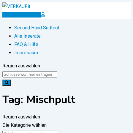
Zum
Inhalt
Inserat erstellen
springen
Second Hand Südtirol
Alle Inserate
FAQ & Hilfe
Impressum
Region auswählen
Tag:
Mischpult
Region auswählen
Die Kategorie wählen