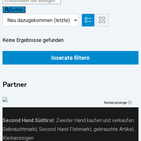
Suchen
Keine Ergebnisse gefunden
Inserate filtern
Partner
Partneranzeige ⓘ
Second Hand Südtirol
:
Zweiter Hand kaufen und verkaufen:
Gebrauchtmarkt
, Second Hand Flohmarkt,
gebrauchte Artikel
,
Kleinanzeigen