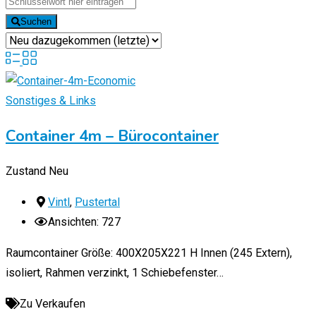
Suchen
Sonstiges & Links
Container 4m – Bürocontainer
Zustand
Neu
Vintl
,
Pustertal
Ansichten: 727
Raumcontainer Größe: 400X205X221 H Innen (245 Extern),
isoliert, Rahmen verzinkt, 1 Schiebefenster…
Zu Verkaufen