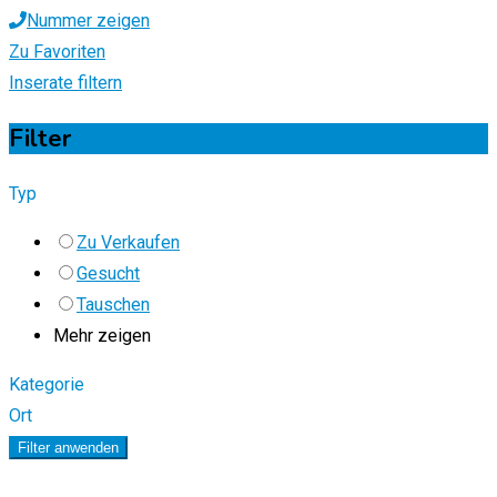
Nummer zeigen
Zu Favoriten
Inserate filtern
Filter
Typ
Zu Verkaufen
Gesucht
Tauschen
Mehr zeigen
Kategorie
Ort
Filter anwenden