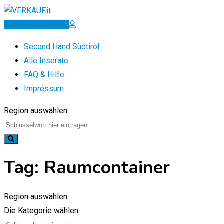
Zum
Inhalt
Inserat erstellen
springen
Second Hand Südtirol
Alle Inserate
FAQ & Hilfe
Impressum
Region auswählen
Tag:
Raumcontainer
Region auswählen
Die Kategorie wählen