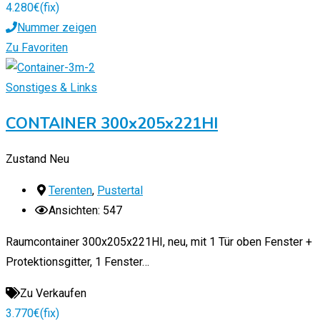
4.280
€
(fix)
Nummer zeigen
Zu Favoriten
Sonstiges & Links
CONTAINER 300x205x221HI
Zustand
Neu
Terenten
,
Pustertal
Ansichten: 547
Raumcontainer 300x205x221HI, neu, mit 1 Tür oben Fenster +
Protektionsgitter, 1 Fenster…
Zu Verkaufen
3.770
€
(fix)