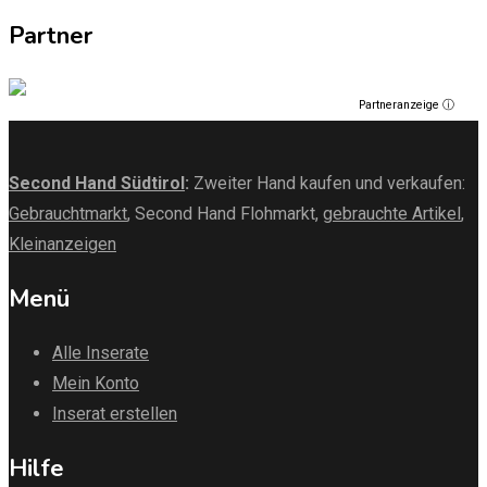
Partner
Partneranzeige ⓘ
Second Hand Südtirol
:
Zweiter Hand kaufen und verkaufen:
Gebrauchtmarkt
, Second Hand Flohmarkt,
gebrauchte Artikel
,
Kleinanzeigen
Menü
Alle Inserate
Mein Konto
Inserat erstellen
Hilfe