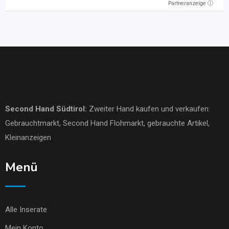
Partneranzeige ⓘ
Second Hand Südtirol
:
Zweiter Hand kaufen und verkaufen:
Gebrauchtmarkt
, Second Hand Flohmarkt,
gebrauchte Artikel
,
Kleinanzeigen
Menü
Alle Inserate
Mein Konto