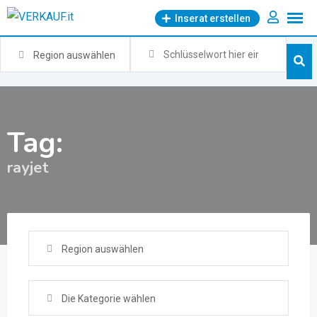
Zum
Inserat erstellen
Inhalt
springen
Region auswählen
Tag:
rayjet
Region auswählen
Die Kategorie wählen