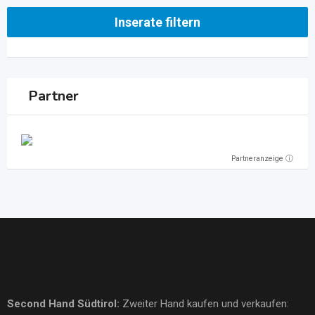
Inserate filtern
Partner
Partneranzeige ⓘ
Second Hand Südtirol
:
Zweiter Hand kaufen und verkaufen: