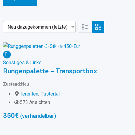
Sonstiges & Links
Rungenpalette – Transportbox
Zustand
Neu
Terenten
,
Pustertal
573 Ansichten
350
€
(verhandelbar)