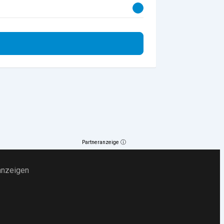
Partneranzeige ⓘ
anzeigen