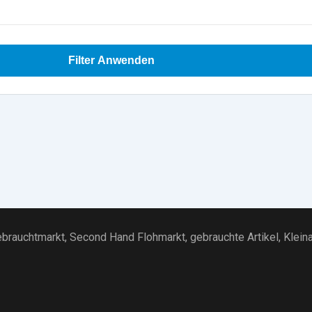
Filter Anwenden
brauchtmarkt
, Second Hand Flohmarkt,
gebrauchte Artikel
,
Klein