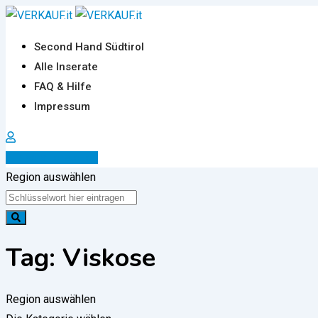
Zum
Inhalt
Second Hand Südtirol
springen
Alle Inserate
FAQ & Hilfe
Impressum
Inserat erstellen
Region auswählen
Tag:
Viskose
Region auswählen