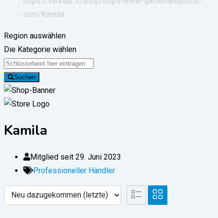
https://verkauf.it/shop/https-www-gardenandpools-
com/
Kamila
Region auswählen
Die Kategorie wählen
Suchen
Kamila
Mitglied seit 29. Juni 2023
Professioneller Händler