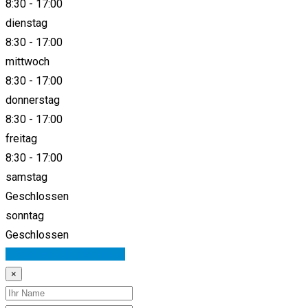
8:30
-
17:00
dienstag
8:30
-
17:00
mittwoch
8:30
-
17:00
donnerstag
8:30
-
17:00
freitag
8:30
-
17:00
samstag
Geschlossen
sonntag
Geschlossen
Verkäufer kontaktieren
×
Name