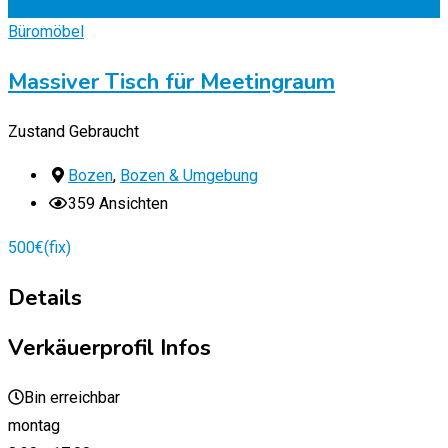
Zu Favoriten
Büromöbel
Massiver Tisch für Meetingraum
Zustand
Gebraucht
Bozen
,
Bozen & Umgebung
359 Ansichten
500
€
(fix)
Details
Verkäuerprofil Infos
Bin erreichbar
montag