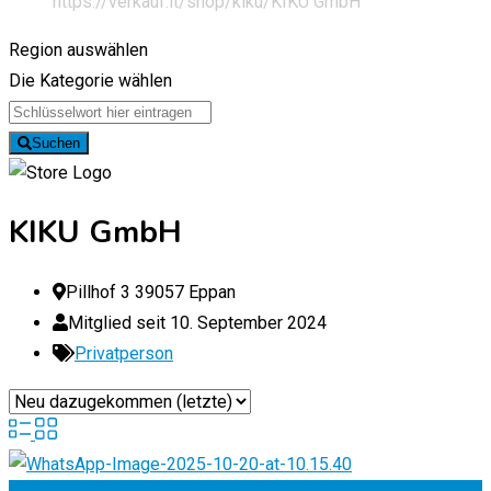
https://verkauf.it/shop/kiku/
KIKU GmbH
Region auswählen
Die Kategorie wählen
Suchen
KIKU GmbH
Pillhof 3 39057 Eppan
Mitglied seit 10. September 2024
Privatperson