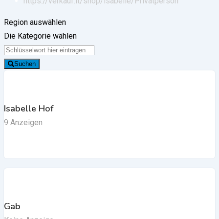
https://verkauf.it/shop/isabelle/
Privatperson
Region auswählen
Die Kategorie wählen
Suchen
Isabelle Hof
9 Anzeigen
Gab