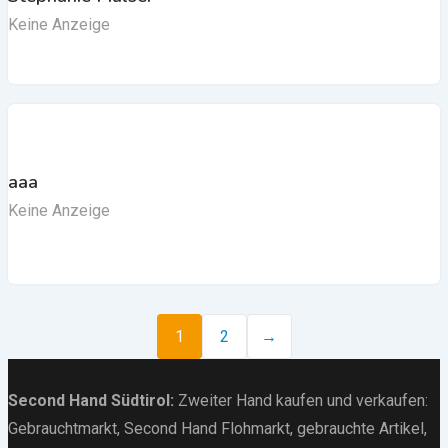
Keine Anzeige
aaa
Keine Anzeige
1
2
→
Second Hand Südtirol
:
Zweiter Hand kaufen und verkaufen:
Gebrauchtmarkt
, Second Hand Flohmarkt,
gebrauchte Artikel
,