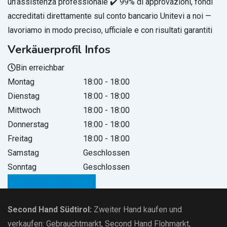
un’assistenza professionale ✔️ 99% di approvazioni, fondi
accreditati direttamente sul conto bancario Unitevi a noi —
lavoriamo in modo preciso, ufficiale e con risultati garantiti
Verkäuerprofil Infos
Bin erreichbar
Montag
18:00
-
18:00
Dienstag
18:00
-
18:00
Mittwoch
18:00
-
18:00
Donnerstag
18:00
-
18:00
Freitag
18:00
-
18:00
Samstag
Geschlossen
Sonntag
Geschlossen
Verkäufer kontaktieren
Second Hand Südtirol
:
Zweiter Hand kaufen und
verkaufen:
Gebrauchtmarkt
, Second Hand Flohmarkt,