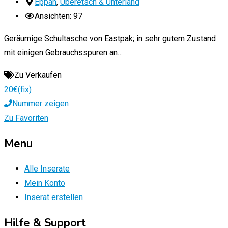
Eppan
,
Überetsch & Unterland
Ansichten: 97
Geräumige Schultasche von Eastpak; in sehr gutem Zustand
mit einigen Gebrauchsspuren an…
Zu Verkaufen
20
€
(fix)
Nummer zeigen
Zu Favoriten
Menu
Alle Inserate
Mein Konto
Inserat erstellen
Hilfe & Support