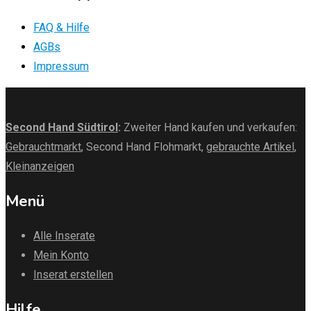
FAQ & Hilfe
AGBs
Impressum
Second Hand Südtirol
:
Zweiter Hand kaufen und verkaufen:
Gebrauchtmarkt
, Second Hand Flohmarkt,
gebrauchte Artikel
,
Kleinanzeigen
Menü
Alle Inserate
Mein Konto
Inserat erstellen
Hilfe