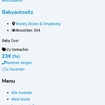
Autozubehör
Babyautositz
Bozen
,
Bozen & Umgebung
Ansichten: 304
Baby Cosi
Zu Verkaufen
23
€
(fix)
Nummer zeigen
Zu Favoriten
Menu
Alle Inserate
Mein Konto