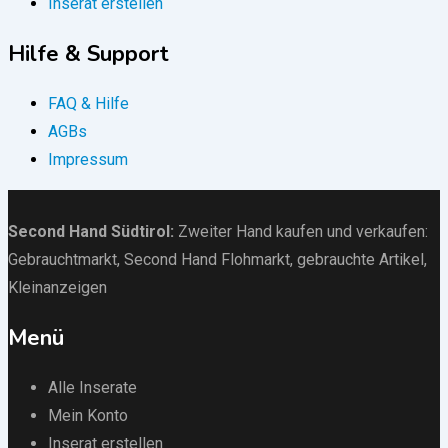
Inserat erstellen
Hilfe & Support
FAQ & Hilfe
AGBs
Impressum
Second Hand Südtirol
:
Zweiter Hand kaufen und verkaufen:
Gebrauchtmarkt
, Second Hand Flohmarkt,
gebrauchte Artikel
,
Kleinanzeigen
Menü
Alle Inserate
Mein Konto
Inserat erstellen