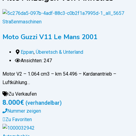
Straßenmaschinen
Moto Guzzi V11 Le Mans 2001
Eppan
,
Überetsch & Unterland
Ansichten: 247
Motor V2 – 1.064 cm3 – km 54.496 – Kardanantrieb –
Luftkühlung…
Zu Verkaufen
8.000
€
(verhandelbar)
Nummer zeigen
Zu Favoriten