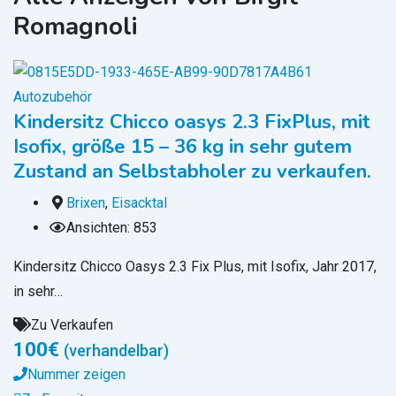
Romagnoli
Autozubehör
Kindersitz Chicco oasys 2.3 FixPlus, mit
Isofix, größe 15 – 36 kg in sehr gutem
Zustand an Selbstabholer zu verkaufen.
Brixen
,
Eisacktal
Ansichten: 853
Kindersitz Chicco Oasys 2.3 Fix Plus, mit Isofix, Jahr 2017,
in sehr…
Zu Verkaufen
100
€
(verhandelbar)
Nummer zeigen