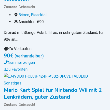
Zustand
Gebraucht
Brixen
,
Eisacktal
Ansichten: 690
Dreirad mit Stange Puki Lillifee, in sehr gutem Zustand, für
90€ an…
Zu Verkaufen
90
€
(verhandelbar)
Nummer zeigen
Zu Favoriten
Sonstiges
Mario Kart Spiel für Nintendo Wii mit 2
Lenkrädern, guter Zustand
Zustand
Gebraucht