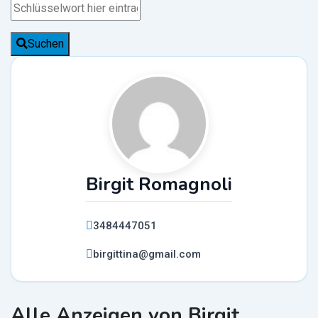
Suchen
Birgit Romagnoli
3484447051
birgittina@gmail.com
Alle Anzeigen von Birgit