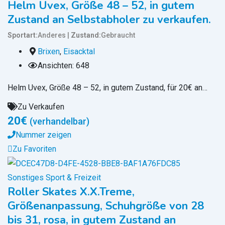
Helm Uvex, Größe 48 – 52, in gutem
Zustand an Selbstabholer zu verkaufen.
Sportart
Anderes
Zustand
Gebraucht
Brixen
,
Eisacktal
Ansichten: 648
Helm Uvex, Größe 48 – 52, in gutem Zustand, für 20€ an…
Zu Verkaufen
20
€
(verhandelbar)
Nummer zeigen
Zu Favoriten
Sonstiges Sport & Freizeit
Roller Skates X.X.Treme,
Größenanpassung, Schuhgröße von 28
bis 31, rosa, in gutem Zustand an