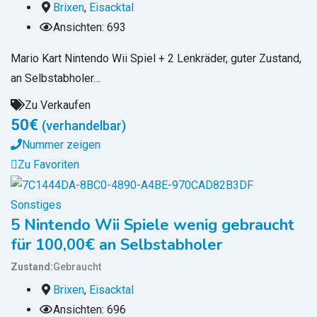
Brixen
,
Eisacktal
Ansichten: 693
Mario Kart Nintendo Wii Spiel + 2 Lenkräder, guter Zustand,
an Selbstabholer…
Zu Verkaufen
50
€
(verhandelbar)
Nummer zeigen
Zu Favoriten
Sonstiges
5 Nintendo Wii Spiele wenig gebraucht
für 100,00€ an Selbstabholer
Zustand
Gebraucht
Brixen
,
Eisacktal
Ansichten: 696