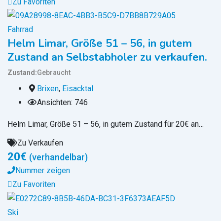
Zu Favoriten
Fahrrad
Helm Limar, Größe 51 – 56, in gutem
Zustand an Selbstabholer zu verkaufen.
Zustand
Gebraucht
Brixen
,
Eisacktal
Ansichten: 746
Helm Limar, Größe 51 – 56, in gutem Zustand für 20€ an…
Zu Verkaufen
20
€
(verhandelbar)
Nummer zeigen
Zu Favoriten
Ski