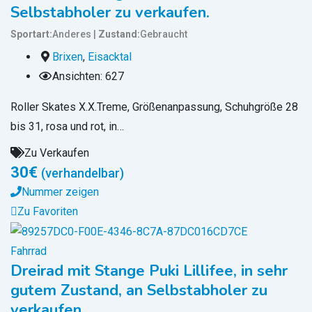
Selbstabholer zu verkaufen.
Sportart
Anderes
Zustand
Gebraucht
Brixen
,
Eisacktal
Ansichten: 627
Roller Skates X.X.Treme, Größenanpassung, Schuhgröße 28
bis 31, rosa und rot, in…
Zu Verkaufen
30
€
(verhandelbar)
Nummer zeigen
Zu Favoriten
Fahrrad
Dreirad mit Stange Puki Lillifee, in sehr
gutem Zustand, an Selbstabholer zu
verkaufen