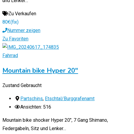
und Lenker…
Zu Verkaufen
80
€
(fix)
Nummer zeigen
Zu Favoriten
Fahrrad
Mountain bike Hyper 20″
Zustand
Gebraucht
Partschins
,
Etschtal/Burggrafenamt
Ansichten: 516
Mountain bike shocker Hyper 20″, 7 Gang Shimano,
Federgabeln, Sitz und Lenker…