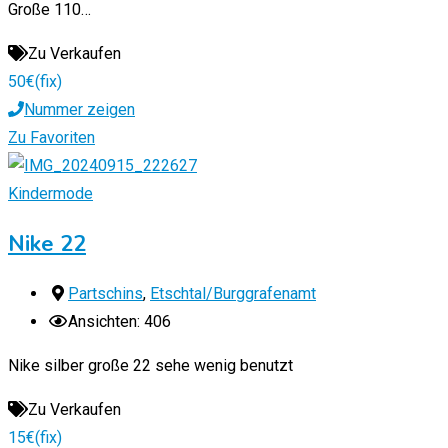
Große 110…
Zu Verkaufen
50
€
(fix)
Nummer zeigen
Zu Favoriten
Kindermode
Nike 22
Partschins
,
Etschtal/Burggrafenamt
Ansichten: 406
Nike silber große 22 sehe wenig benutzt
Zu Verkaufen
15
€
(fix)