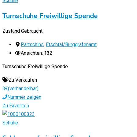
Schuhe
Turnschuhe Freiwillige Spende
Zustand
Gebraucht
Partschins
,
Etschtal/Burggrafenamt
Ansichten: 132
Turnschuhe Freiwillige Spende
Zu Verkaufen
3
€
(verhandelbar)
Nummer zeigen
Zu Favoriten
Schuhe