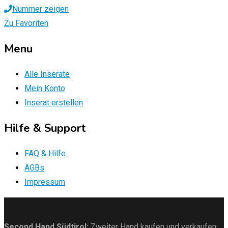
Nummer zeigen
Zu Favoriten
Menu
Alle Inserate
Mein Konto
Inserat erstellen
Hilfe & Support
FAQ & Hilfe
AGBs
Impressum
Second Hand Südtirol
:
Zweiter Hand kaufen und verkaufen: