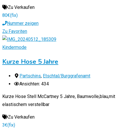
Zu Verkaufen
80
€
(fix)
Nummer zeigen
Zu Favoriten
Kindermode
Kurze Hose 5 Jahre
Partschins
,
Etschtal/Burggrafenamt
Ansichten: 434
Kurze Hose Stell McCartney 5 Jahre, Baumwolle,blau,mit
elastischem verstellbar
Zu Verkaufen
3
€
(fix)