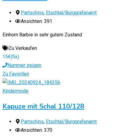
Partschins
,
Etschtal/Burggrafenamt
Ansichten: 391
Einhorn Barbie in sehr gutem Zustand
Zu Verkaufen
15
€
(fix)
Nummer zeigen
Zu Favoriten
Kindermode
Kapuze mit Schal 110/128
Partschins
,
Etschtal/Burggrafenamt
Ansichten: 370