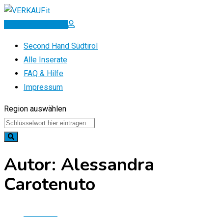
Zum
Inhalt
Inserat erstellen
springen
Second Hand Südtirol
Alle Inserate
FAQ & Hilfe
Impressum
Region auswählen
Autor: Alessandra
Carotenuto
Startseite