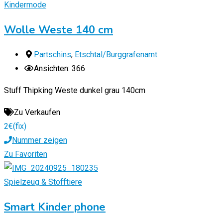
Kindermode
Wolle Weste 140 cm
Partschins
,
Etschtal/Burggrafenamt
Ansichten: 366
Stuff Thipking Weste dunkel grau 140cm
Zu Verkaufen
2
€
(fix)
Nummer zeigen
Zu Favoriten
Spielzeug & Stofftiere
Smart Kinder phone