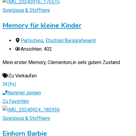
Spielzeug & Stofftiere
Memory für kleine Kinder
Partschins
,
Etschtal/Burggrafenamt
Ansichten: 402
Mein erster Memory, Clementoni,in sehr gutem Zustand
Zu Verkaufen
3
€
(fix)
Nummer zeigen
Zu Favoriten
Spielzeug & Stofftiere
Einhorn Barbie