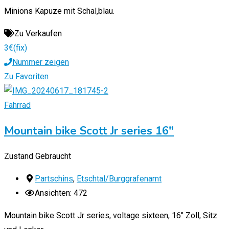
Minions Kapuze mit Schal,blau.
Zu Verkaufen
3
€
(fix)
Nummer zeigen
Zu Favoriten
Fahrrad
Mountain bike Scott Jr series 16″
Zustand
Gebraucht
Partschins
,
Etschtal/Burggrafenamt
Ansichten: 472
Mountain bike Scott Jr series, voltage sixteen, 16″ Zoll, Sitz