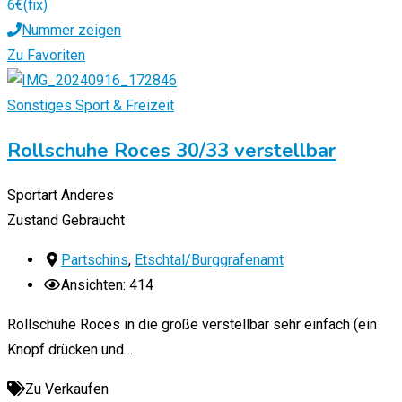
6
€
(fix)
Nummer zeigen
Zu Favoriten
Sonstiges Sport & Freizeit
Rollschuhe Roces 30/33 verstellbar
Sportart
Anderes
Zustand
Gebraucht
Partschins
,
Etschtal/Burggrafenamt
Ansichten: 414
Rollschuhe Roces in die große verstellbar sehr einfach (ein
Knopf drücken und…
Zu Verkaufen