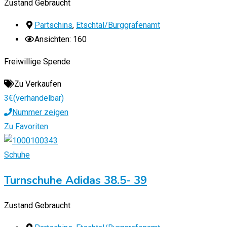
Zustand
Gebraucht
Partschins
,
Etschtal/Burggrafenamt
Ansichten: 160
Freiwillige Spende
Zu Verkaufen
3
€
(verhandelbar)
Nummer zeigen
Zu Favoriten
Schuhe
Turnschuhe Adidas 38.5- 39
Zustand
Gebraucht