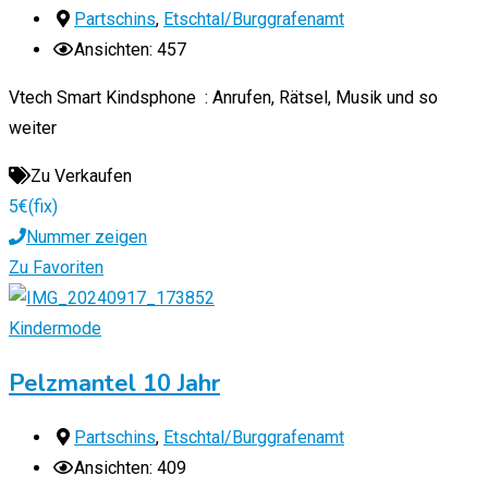
Partschins
,
Etschtal/Burggrafenamt
Ansichten: 457
Vtech Smart Kindsphone : Anrufen, Rätsel, Musik und so
weiter
Zu Verkaufen
5
€
(fix)
Nummer zeigen
Zu Favoriten
Kindermode
Pelzmantel 10 Jahr
Partschins
,
Etschtal/Burggrafenamt
Ansichten: 409