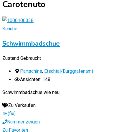
Carotenuto
Schuhe
Schwimmbadschue
Zustand
Gebraucht
Partschins
,
Etschtal/Burggrafenamt
Ansichten: 148
Schwimmbadschue wie neu
Zu Verkaufen
4
€
(fix)
Nummer zeigen
Zu Favoriten