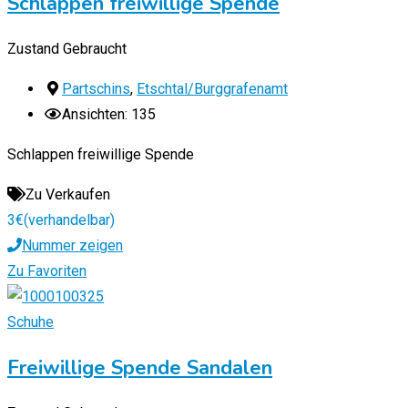
Schlappen freiwillige Spende
Zustand
Gebraucht
Partschins
,
Etschtal/Burggrafenamt
Ansichten: 135
Schlappen freiwillige Spende
Zu Verkaufen
3
€
(verhandelbar)
Nummer zeigen
Zu Favoriten
Schuhe
Freiwillige Spende Sandalen