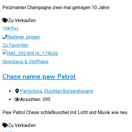
Pelzmantel Champagne zwei mal getragen 10 Jahre
Zu Verkaufen
10
€
(fix)
Nummer zeigen
Zu Favoriten
Spielzeug & Stofftiere
Chase nanne paw Patrol
Partschins
,
Etschtal/Burggrafenamt
Ansichten: 395
Paw Patrol Chase schlafkuschel mit Licht und Musik wie neu
Zu Verkaufen