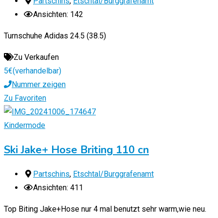
Partschins
,
Etschtal/Burggrafenamt
Ansichten: 142
Turnschuhe Adidas 24.5 (38.5)
Zu Verkaufen
5
€
(verhandelbar)
Nummer zeigen
Zu Favoriten
Kindermode
Ski Jake+ Hose Briting 110 cn
Partschins
,
Etschtal/Burggrafenamt
Ansichten: 411
Top Biting Jake+Hose nur 4 mal benutzt sehr warm,wie neu.