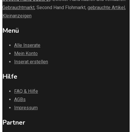
Gebrauchtmarkt
, Second Hand Flohmarkt,
gebrauchte Artikel
,
Kleinanzeigen
Menü
Alle Inserate
Mein Konto
Inserat erstellen
Hilfe
FAQ & Hilfe
AGBs
Impressum
Partner