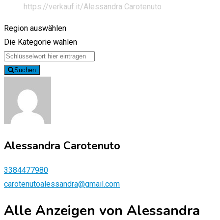
https://verkauf.it/
Alessandra Carotenuto
Region auswählen
Die Kategorie wählen
Suchen
Alessandra Carotenuto
3384477980
carotenutoalessandra@gmail.com
Alle Anzeigen von Alessandra