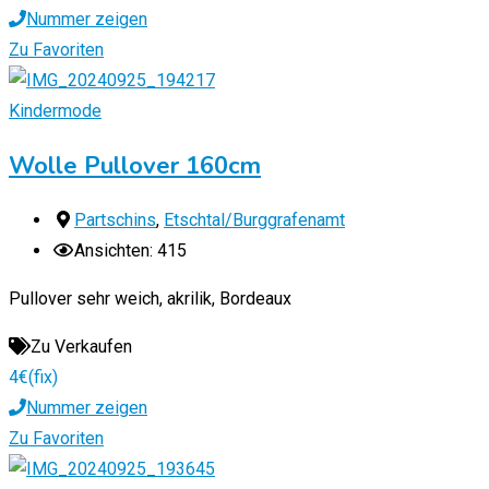
Nummer zeigen
Zu Favoriten
Kindermode
Wolle Pullover 160cm
Partschins
,
Etschtal/Burggrafenamt
Ansichten: 415
Pullover sehr weich, akrilik, Bordeaux
Zu Verkaufen
4
€
(fix)
Nummer zeigen
Zu Favoriten