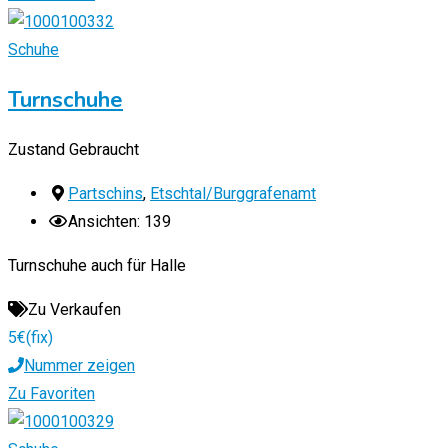
Schuhe
Turnschuhe
Zustand
Gebraucht
Partschins
,
Etschtal/Burggrafenamt
Ansichten: 139
Turnschuhe auch für Halle
Zu Verkaufen
5
€
(fix)
Nummer zeigen
Zu Favoriten