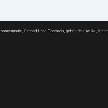
brauchtmarkt
, Second Hand Flohmarkt,
gebrauchte Artikel
,
Klein