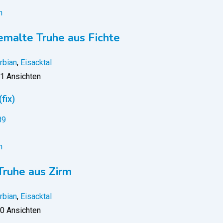
n
emalte Truhe aus Fichte
rbian
,
Eisacktal
1 Ansichten
(fix)
n
Truhe aus Zirm
rbian
,
Eisacktal
0 Ansichten