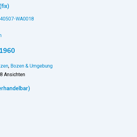
(fix)
n
 1960
zen
,
Bozen & Umgebung
8 Ansichten
erhandelbar)