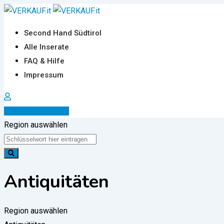
Zum
Inhalt
Second Hand Südtirol
springen
Alle Inserate
FAQ & Hilfe
Impressum
Inserat erstellen
Region auswählen
Antiquitäten
Region auswählen