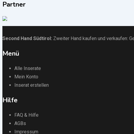
Partner
Second Hand Südtirol
:
Zweiter Hand kaufen und verkaufen:
Ge
Menü
Alle Inserate
Mein Konto
Inserat erstellen
Hilfe
FAQ & Hilfe
AGBs
Impressum