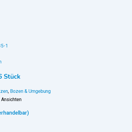
n
6 Stück
zen
,
Bozen & Umgebung
 Ansichten
erhandelbar)