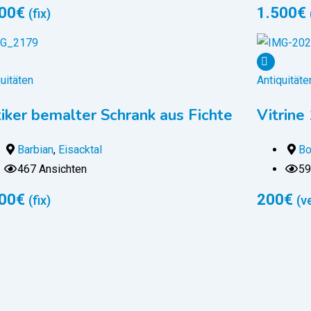
00
€
1.500
€
(fix)
uitäten
Antiquitäte
iker bemalter Schrank aus Fichte
Vitrine
Barbian
,
Eisacktal
Bo
467 Ansichten
59
00
€
200
€
(fix)
(v