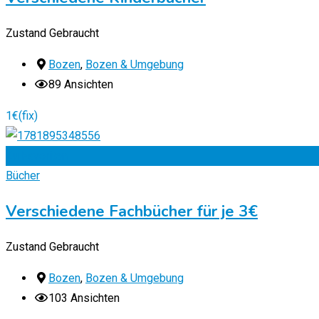
Zustand
Gebraucht
Bozen
,
Bozen & Umgebung
89 Ansichten
1
€
(fix)
Zu Favoriten
Bücher
Verschiedene Fachbücher für je 3€
Zustand
Gebraucht
Bozen
,
Bozen & Umgebung
103 Ansichten