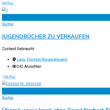
3
€
(fix)
Zu Favoriten
Bücher
JUGENDBÜCHER ZU VERKAUFEN
Zustand
Gebraucht
Lana
,
Etschtal/Burggrafenamt
242 Ansichten
12
€
(fix)
Zu Favoriten
Bücher