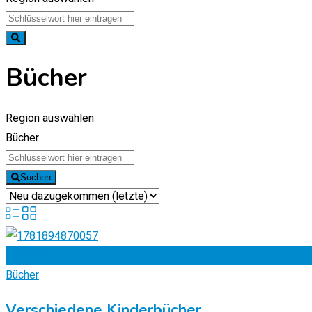
Bücher
Region auswählen
Bücher
Suchen
Zu Favoriten
Bücher
Verschiedene Kinderbücher