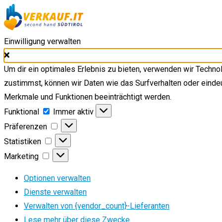
Einwilligung verwalten
Um dir ein optimales Erlebnis zu bieten, verwenden wir Techn
zustimmst, können wir Daten wie das Surfverhalten oder eindeu
Merkmale und Funktionen beeinträchtigt werden.
Funktional
Funktional
Immer aktiv
Präferenzen
Präferenzen
Statistiken
Statistiken
Marketing
Marketing
Optionen verwalten
Dienste verwalten
Verwalten von {vendor_count}-Lieferanten
Lese mehr über diese Zwecke