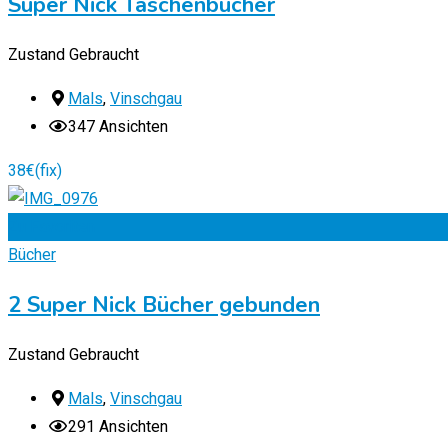
Super Nick Taschenbücher
Zustand
Gebraucht
Mals
,
Vinschgau
347 Ansichten
38
€
(fix)
Zu Favoriten
Bücher
2 Super Nick Bücher gebunden
Zustand
Gebraucht
Mals
,
Vinschgau
291 Ansichten