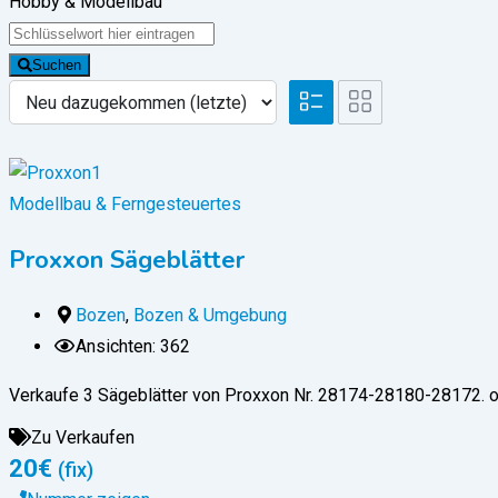
Hobby & Modellbau
Suchen
Modellbau & Ferngesteuertes
Proxxon Sägeblätter
Bozen
,
Bozen & Umgebung
Ansichten: 362
Verkaufe 3 Sägeblätter von Proxxon Nr. 28174-28180-28172. o
Zu Verkaufen
20
€
(fix)