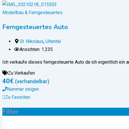
Modellbau & Ferngesteuertes
Ferngesteuertes Auto
St. Nikolaus
,
Ultental
Ansichten: 1.235
Ich verkaufe dieses ferngesteuerte Auto da ich eigentlich ein 
Zu Verkaufen
40
€
(verhandelbar)
Nummer zeigen
Zu Favoriten
Filter