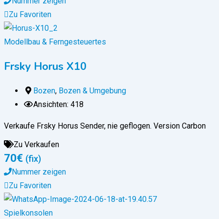
Nummer zeigen
Zu Favoriten
Modellbau & Ferngesteuertes
Frsky Horus X10
Bozen
,
Bozen & Umgebung
Ansichten: 418
Verkaufe Frsky Horus Sender, nie geflogen. Version Carbon
Zu Verkaufen
70
€
(fix)
Nummer zeigen
Zu Favoriten
Spielkonsolen