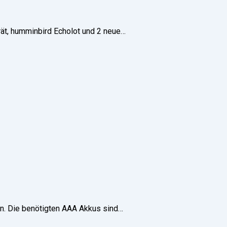
rät, humminbird Echolot und 2 neue…
n. Die benötigten AAA Akkus sind…