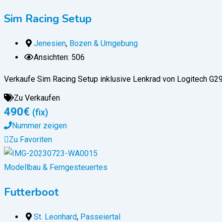
Sim Racing Setup
Jenesien
,
Bozen & Umgebung
Ansichten: 506
Verkaufe Sim Racing Setup inklusive Lenkrad von Logitech G29
Zu Verkaufen
490
€
(fix)
Nummer zeigen
Zu Favoriten
Modellbau & Ferngesteuertes
Futterboot
St. Leonhard
,
Passeiertal