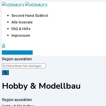
Zum
Inhalt
Second Hand Südtirol
springen
Alle Inserate
FAQ & Hilfe
Impressum
Inserat erstellen
Region auswählen
Hobby & Modellbau
Region auswählen