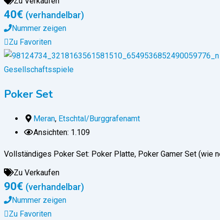
Zu Verkaufen
40
€
(verhandelbar)
Nummer zeigen
Zu Favoriten
Gesellschaftsspiele
Poker Set
Meran
,
Etschtal/Burggrafenamt
Ansichten: 1.109
Vollständiges Poker Set: Poker Platte, Poker Gamer Set (wie 
Zu Verkaufen
90
€
(verhandelbar)
Nummer zeigen
Zu Favoriten