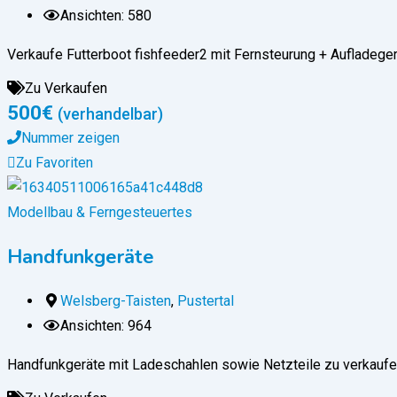
Ansichten: 580
Verkaufe Futterboot fishfeeder2 mit Fernsteurung + Aufladege
Zu Verkaufen
500
€
(verhandelbar)
Nummer zeigen
Zu Favoriten
Modellbau & Ferngesteuertes
Handfunkgeräte
Welsberg-Taisten
,
Pustertal
Ansichten: 964
Handfunkgeräte mit Ladeschahlen sowie Netzteile zu verkaufe