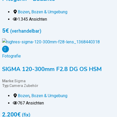
Bozen
,
Bozen & Umgebung
1.345 Ansichten
5
€
(verhandelbar)
Fotografie
SIGMA 120-300mm F2.8 DG OS HSM
Marke
Sigma
Typ
Camera Zubehör
Bozen
,
Bozen & Umgebung
767 Ansichten
2.200
€
(fix)