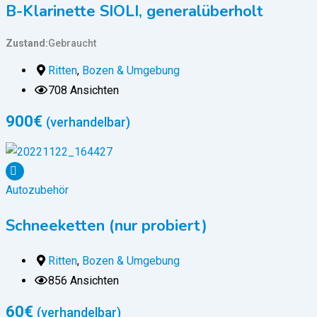
B-Klarinette SIOLI, generalüberholt
Zustand
Gebraucht
Ritten
,
Bozen & Umgebung
708 Ansichten
900
€
(verhandelbar)
Autozubehör
Schneeketten (nur probiert)
Ritten
,
Bozen & Umgebung
856 Ansichten
60
€
(verhandelbar)