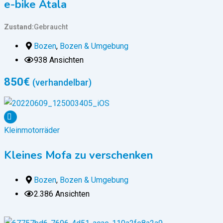
e-bike Atala
Zustand
Gebraucht
Bozen
,
Bozen & Umgebung
938 Ansichten
850
€
(verhandelbar)
Kleinmotorräder
Kleines Mofa zu verschenken
Bozen
,
Bozen & Umgebung
2.386 Ansichten