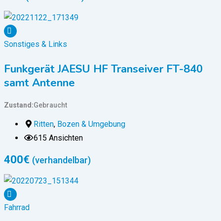
Sonstiges & Links
Funkgerät JAESU HF Transeiver FT-840
samt Antenne
Zustand
Gebraucht
Ritten
,
Bozen & Umgebung
615 Ansichten
400
€
(verhandelbar)
Fahrrad