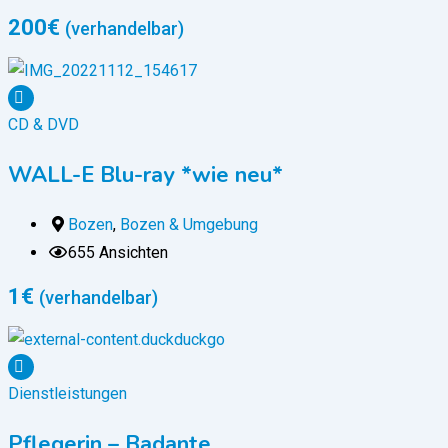
200
€
(verhandelbar)
CD & DVD
WALL-E Blu-ray *wie neu*
Bozen
,
Bozen & Umgebung
655 Ansichten
1
€
(verhandelbar)
Dienstleistungen
Pflegerin – Badante