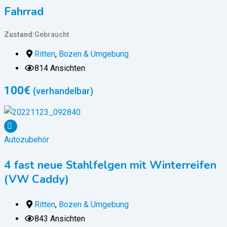
Fahrrad
Zustand
Gebraucht
Ritten
,
Bozen & Umgebung
814 Ansichten
100
€
(verhandelbar)
Autozubehör
4 fast neue Stahlfelgen mit Winterreifen
(VW Caddy)
Ritten
,
Bozen & Umgebung
843 Ansichten