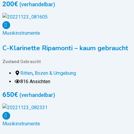
200
€
(verhandelbar)
Musikinstrumente
C-Klarinette Ripamonti – kaum gebraucht
Zustand
Gebraucht
Ritten
,
Bozen & Umgebung
816 Ansichten
650
€
(verhandelbar)
Musikinstrumente