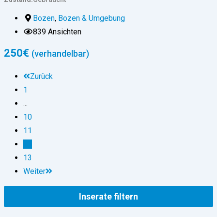
Bozen
,
Bozen & Umgebung
839 Ansichten
250
€
(verhandelbar)
Zurück
1
...
10
11
12
13
Weiter
Inserate filtern