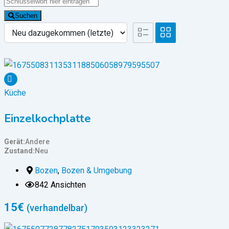
Suchen
Küche
Einzelkochplatte
Gerät
Andere
Zustand
Neu
Bozen
,
Bozen & Umgebung
842 Ansichten
15
€
(verhandelbar)