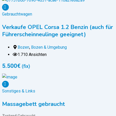
Gebrauchtwagen
Verkaufe OPEL Corsa 1.2 Benzin (auch für
Führerscheinneulinge geeignet)
Bozen
,
Bozen & Umgebung
1.710 Ansichten
5.500
€
(fix)
Sonstiges & Links
Massagebett gebraucht
Zustand
Gebraucht