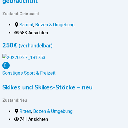
gebrauchtht
Zustand
Gebraucht
Sarntal
,
Bozen & Umgebung
683 Ansichten
250
€
(verhandelbar)
Sonstiges Sport & Freizeit
Skikes und Skikes-Stöcke – neu
Zustand
Neu
Ritten
,
Bozen & Umgebung
741 Ansichten