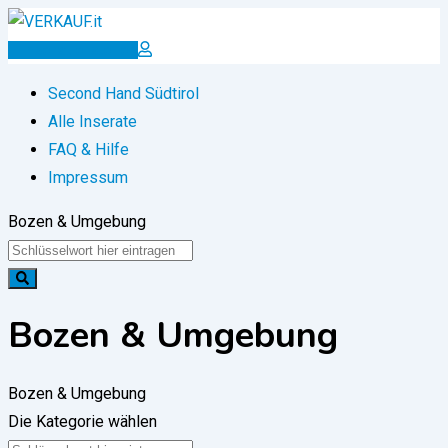
Zum
Inhalt
Inserat erstellen
springen
Second Hand Südtirol
Alle Inserate
FAQ & Hilfe
Impressum
Bozen & Umgebung
Bozen & Umgebung
Bozen & Umgebung
Die Kategorie wählen