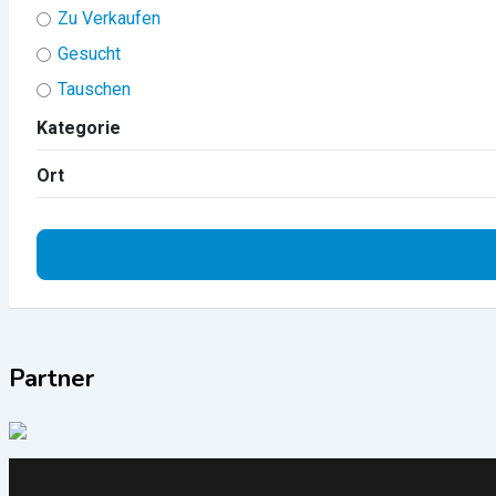
Zu Verkaufen
Gesucht
Tauschen
Kategorie
Ort
Partner