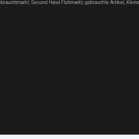
brauchtmarkt
, Second Hand Flohmarkt,
gebrauchte Artikel
,
Klein