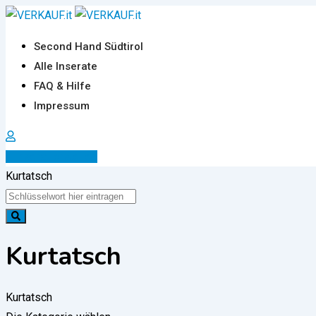
Zum
Inhalt
Second Hand Südtirol
springen
Alle Inserate
FAQ & Hilfe
Impressum
Inserat erstellen
Kurtatsch
Kurtatsch
Kurtatsch