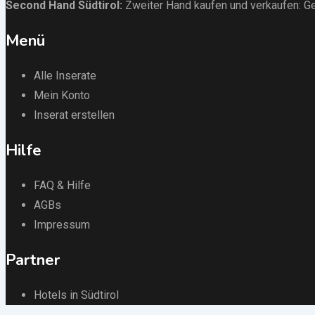
Second Hand Südtirol
:
Zweiter Hand kaufen und verkaufen:
Ge
Menü
Alle Inserate
Mein Konto
Inserat erstellen
Hilfe
FAQ & Hilfe
AGBs
Impressum
Partner
Hotels in Südtirol