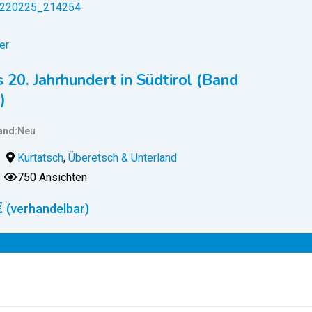
er
 20. Jahrhundert in Südtirol (Band
)
and
Neu
Kurtatsch
,
Überetsch & Unterland
750 Ansichten
€
(verhandelbar)