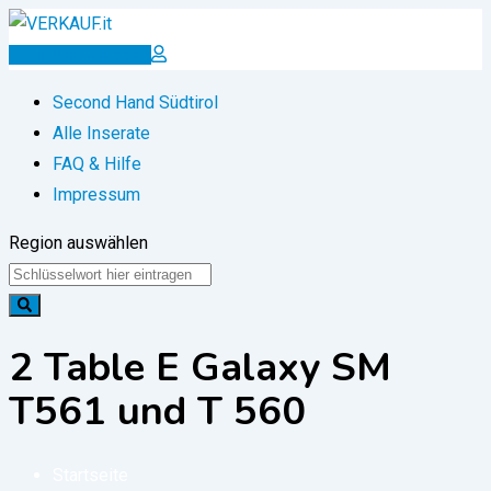
Zum
Inhalt
Inserat erstellen
springen
Second Hand Südtirol
Alle Inserate
FAQ & Hilfe
Impressum
Region auswählen
2 Table E Galaxy SM
T561 und T 560
Startseite