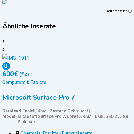
Partneranzeige ⓘ
Ähnliche Inserate
600
€
(fix)
Computers & Tablets
Microsoft Surface Pro 7
Geräteart
Tablet / iPad
Zustand
Gebraucht
Modell
Microsoft Surface Pro 7, Core i5, RAM 16 GB, SSD 256 GB,
Platinum
Obermais
,
Etschtal/Burggrafenamt