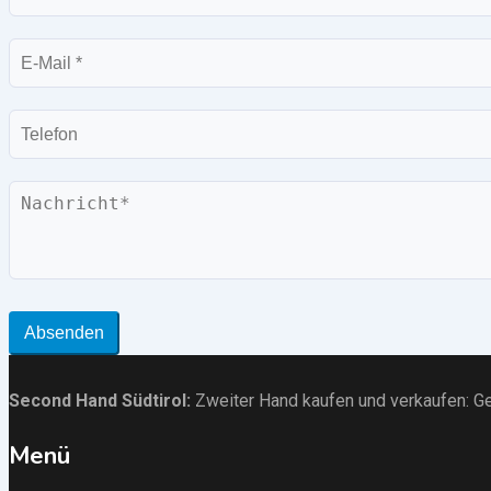
E-
Mail
Telefon
Nachricht
Absenden
Second Hand Südtirol
:
Zweiter Hand kaufen und verkaufen:
Ge
Menü