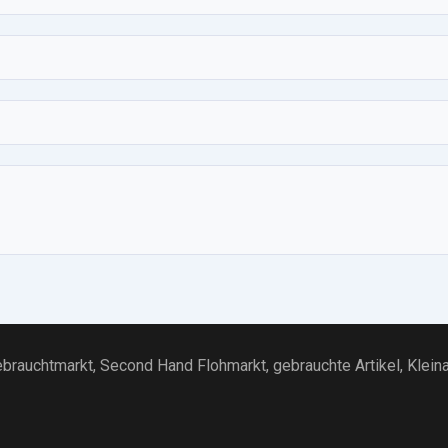
brauchtmarkt
, Second Hand Flohmarkt,
gebrauchte Artikel
,
Klein