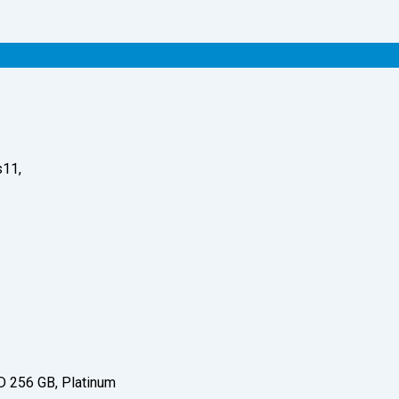
s11,
D 256 GB, Platinum