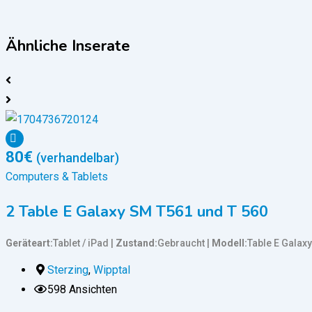
Ähnliche Inserate
80
€
(verhandelbar)
Computers & Tablets
2 Table E Galaxy SM T561 und T 560
Geräteart
Tablet / iPad
Zustand
Gebraucht
Modell
Table E Galaxy
Sterzing
,
Wipptal
598 Ansichten