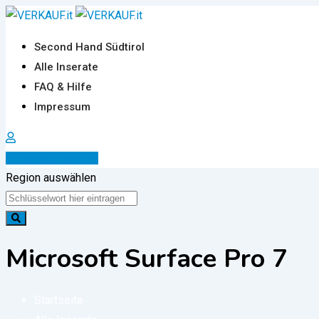
Zum
Inhalt
Second Hand Südtirol
springen
Alle Inserate
FAQ & Hilfe
Impressum
Inserat erstellen
Region auswählen
Microsoft Surface Pro 7
Startseite