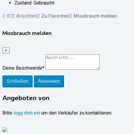
Zustand:
Gebraucht
872 Ansichten
Zu Favoriten
Missbrauch melden
Missbrauch melden
×
Deine Beschwerde
*
Schließen
Absenden
Angeboten von
Bitte
logg dich ein
um den Verkäufer zu kontaktieren.