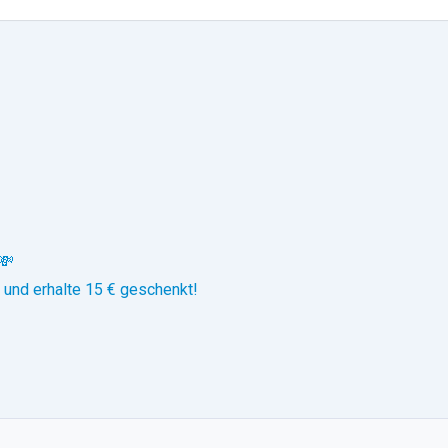
💸
 und erhalte 15 € geschenkt!