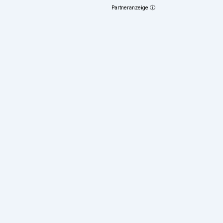
Partneranzeige ⓘ