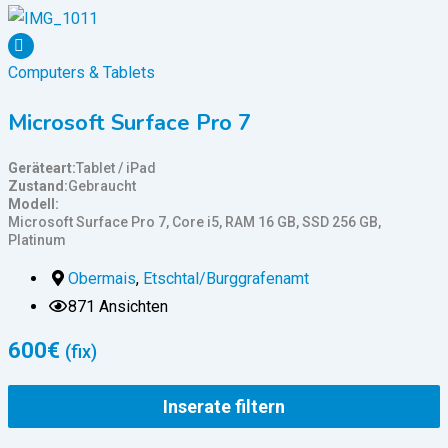
Computers & Tablets
Microsoft Surface Pro 7
Geräteart
Tablet / iPad
Zustand
Gebraucht
Modell
Microsoft Surface Pro 7, Core i5, RAM 16 GB, SSD 256 GB,
Platinum
Obermais
,
Etschtal/Burggrafenamt
871 Ansichten
600
€
(fix)
Inserate filtern