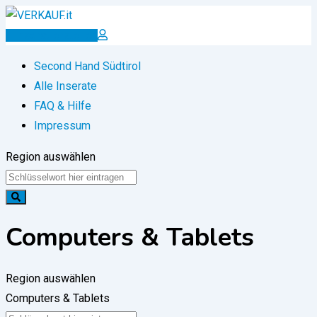
Zum
Inhalt
Inserat erstellen
springen
Second Hand Südtirol
Alle Inserate
FAQ & Hilfe
Impressum
Region auswählen
Computers & Tablets
Region auswählen
Computers & Tablets