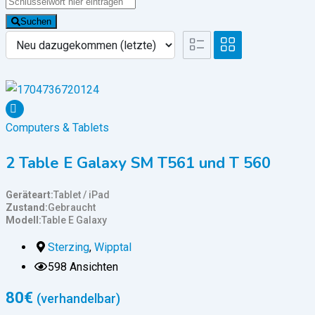
Suchen
Computers & Tablets
2 Table E Galaxy SM T561 und T 560
Geräteart
Tablet / iPad
Zustand
Gebraucht
Modell
Table E Galaxy
Sterzing
,
Wipptal
598 Ansichten
80
€
(verhandelbar)