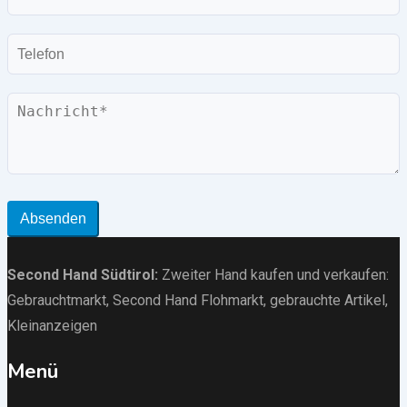
Mail
Telefon
Nachricht
Absenden
Second Hand Südtirol
:
Zweiter Hand kaufen und verkaufen:
Gebrauchtmarkt
, Second Hand Flohmarkt,
gebrauchte Artikel
,
Kleinanzeigen
Menü