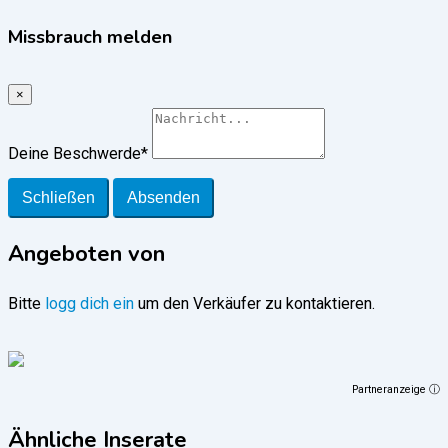
Missbrauch melden
×
Deine Beschwerde
*
Schließen
Absenden
Angeboten von
Bitte
logg dich ein
um den Verkäufer zu kontaktieren.
Partneranzeige ⓘ
Ähnliche Inserate