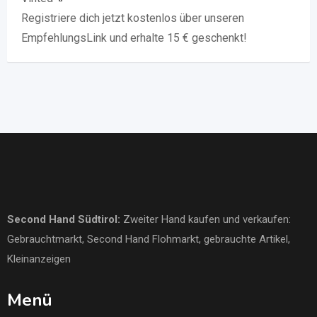
Registriere dich jetzt kostenlos über unseren
EmpfehlungsLink und erhalte 15 € geschenkt!
Second Hand Südtirol
:
Zweiter Hand kaufen und verkaufen:
Gebrauchtmarkt
, Second Hand Flohmarkt,
gebrauchte Artikel
,
Kleinanzeigen
Menü