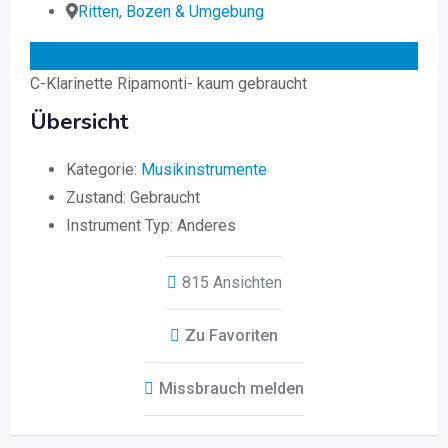
Ritten
,
Bozen & Umgebung
650
€
(verhandelbar)
C-Klarinette Ripamonti- kaum gebraucht
Übersicht
Kategorie:
Musikinstrumente
Zustand:
Gebraucht
Instrument Typ:
Anderes
815 Ansichten
Zu Favoriten
Missbrauch melden