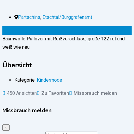
Partschins
,
Etschtal/Burggrafenamt
4
€
(fix)
Baumwolle Pullover mit Reißverschluss, große 122 rot und
weiß,wie neu
Übersicht
Kategorie:
Kindermode
450 Ansichten
Zu Favoriten
Missbrauch melden
Missbrauch melden
×