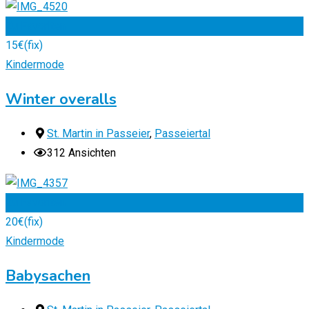
Zu Favoriten
15
€
(fix)
Kindermode
Winter overalls
St. Martin in Passeier
,
Passeiertal
312 Ansichten
Zu Favoriten
20
€
(fix)
Kindermode
Babysachen