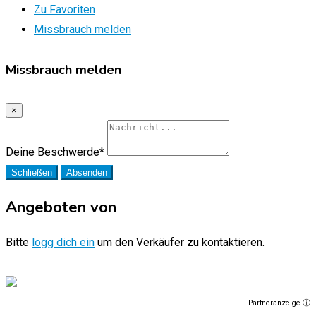
Zu Favoriten
Missbrauch melden
Missbrauch melden
×
Deine Beschwerde
*
Schließen
Absenden
Angeboten von
Bitte
logg dich ein
um den Verkäufer zu kontaktieren.
Partneranzeige ⓘ