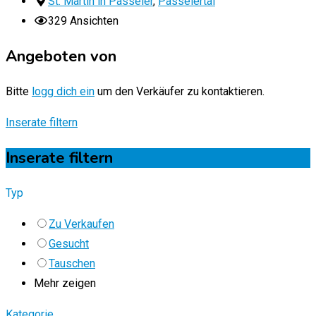
St. Martin in Passeier
,
Passeiertal
329 Ansichten
Angeboten von
Bitte
logg dich ein
um den Verkäufer zu kontaktieren.
Inserate filtern
Inserate filtern
Typ
Zu Verkaufen
Gesucht
Tauschen
Mehr zeigen
Kategorie