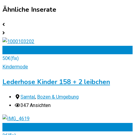
Ähnliche Inserate
Zu Favoriten
50
€
(fix)
Kindermode
Lederhose Kinder 158 + 2 leibchen
Sarntal
,
Bozen & Umgebung
347 Ansichten
Zu Favoriten