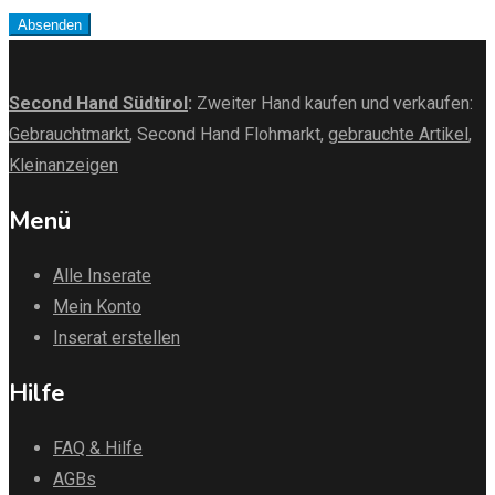
Absenden
Second Hand Südtirol
:
Zweiter Hand kaufen und verkaufen:
Gebrauchtmarkt
, Second Hand Flohmarkt,
gebrauchte Artikel
,
Kleinanzeigen
Menü
Alle Inserate
Mein Konto
Inserat erstellen
Hilfe
FAQ & Hilfe
AGBs