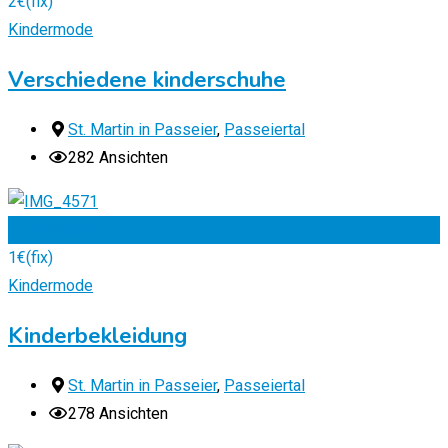
2
€
(fix)
Kindermode
Verschiedene kinderschuhe
St. Martin in Passeier
,
Passeiertal
282 Ansichten
Zu Favoriten
1
€
(fix)
Kindermode
Kinderbekleidung
St. Martin in Passeier
,
Passeiertal
278 Ansichten