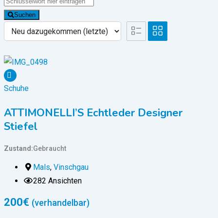
Suchen
Schuhe
ATTIMONELLI’S Echtleder Designer
Stiefel
Zustand
Gebraucht
Mals
,
Vinschgau
282 Ansichten
200
€
(verhandelbar)