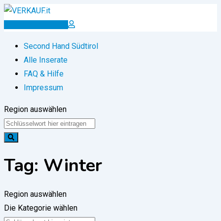
Zum
Inhalt
Inserat erstellen
springen
Second Hand Südtirol
Alle Inserate
FAQ & Hilfe
Impressum
Region auswählen
Tag:
Winter
Region auswählen
Die Kategorie wählen