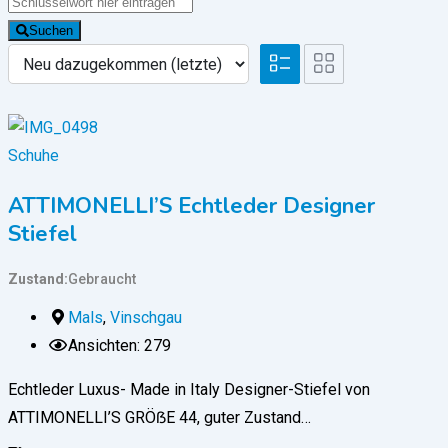
Suchen
Schuhe
ATTIMONELLI’S Echtleder Designer
Stiefel
Zustand
Gebraucht
Mals
,
Vinschgau
Ansichten: 279
Echtleder Luxus- Made in Italy Designer-Stiefel von
ATTIMONELLI’S GRÖẞE 44, guter Zustand…