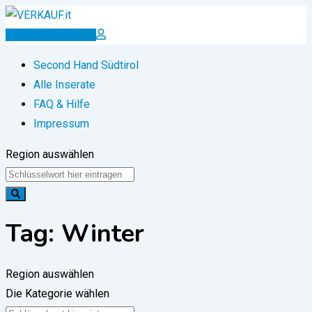
Zum
Inhalt
Inserat erstellen
springen
Second Hand Südtirol
Alle Inserate
FAQ & Hilfe
Impressum
Region auswählen
Tag:
Winter
Region auswählen
Die Kategorie wählen