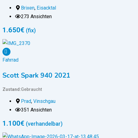
Brixen
,
Eisacktal
273 Ansichten
1.650
€
(fix)
Fahrrad
Scott Spark 940 2021
Zustand
Gebraucht
Prad
,
Vinschgau
351 Ansichten
1.100
€
(verhandelbar)