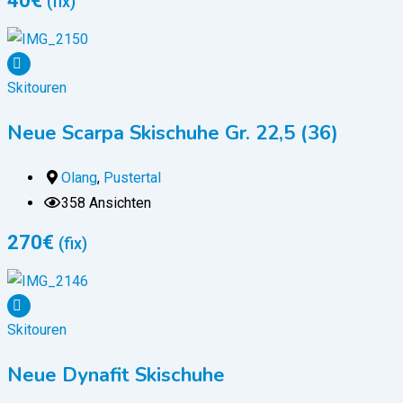
40
€
(fix)
Skitouren
Neue Scarpa Skischuhe Gr. 22,5 (36)
Olang
,
Pustertal
358 Ansichten
270
€
(fix)
Skitouren
Neue Dynafit Skischuhe