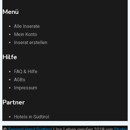
Menü
Alle Inserate
Mein Konto
Inserat erstellen
Hilfe
FAQ & Hilfe
AGBs
Impressum
Partner
Hotels in Südtirol
©
Second Hand Südtirol
| Ins Leben gerufen 2018 von
Studio