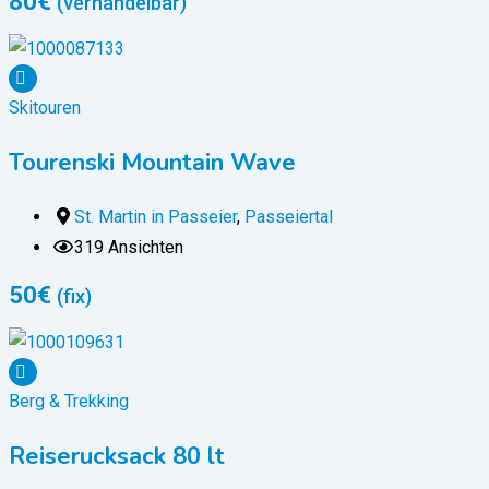
80
€
(verhandelbar)
Skitouren
Tourenski Mountain Wave
St. Martin in Passeier
,
Passeiertal
319 Ansichten
50
€
(fix)
Berg & Trekking
Reiserucksack 80 lt