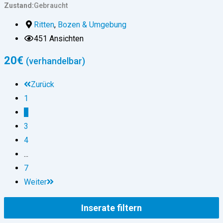
Zustand
Gebraucht
Ritten
,
Bozen & Umgebung
451 Ansichten
20
€
(verhandelbar)
Zurück
1
2
3
4
...
7
Weiter
Inserate filtern