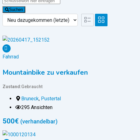
Suchen
Fahrrad
Mountainbike zu verkaufen
Zustand
Gebraucht
Bruneck
,
Pustertal
295 Ansichten
500
€
(verhandelbar)