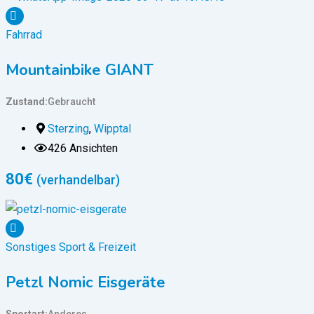
Fahrrad
Mountainbike GIANT
Zustand
Gebraucht
Sterzing
,
Wipptal
426 Ansichten
80
€
(verhandelbar)
Sonstiges Sport & Freizeit
Petzl Nomic Eisgeräte