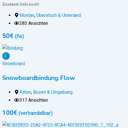
Zustand
Gebraucht
Montan
,
Überetsch & Unterland
283 Ansichten
50
€
(fix)
Snowboard
Snowboardbindung Flow
Ritten
,
Bozen & Umgebung
317 Ansichten
100
€
(verhandelbar)