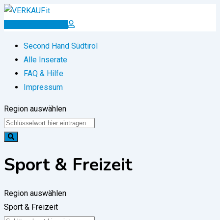
Zum
Inhalt
Inserat erstellen
springen
Second Hand Südtirol
Alle Inserate
FAQ & Hilfe
Impressum
Region auswählen
Sport & Freizeit
Region auswählen
Sport & Freizeit