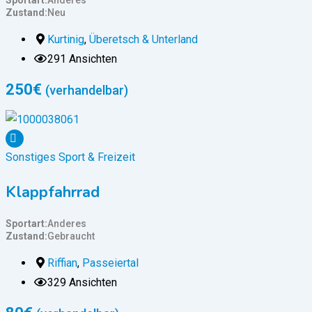
Sportart
Anderes
Zustand
Neu
Kurtinig
,
Überetsch & Unterland
291 Ansichten
250
€
(verhandelbar)
Sonstiges Sport & Freizeit
Klappfahrrad
Sportart
Anderes
Zustand
Gebraucht
Riffian
,
Passeiertal
329 Ansichten