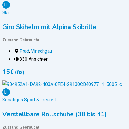
Ski
Giro Skihelm mit Alpina Skibrille
Zustand
Gebraucht
Prad
,
Vinschgau
330 Ansichten
15
€
(fix)
Sonstiges Sport & Freizeit
Verstellbare Rollschuhe (38 bis 41)
Zustand
Gebraucht