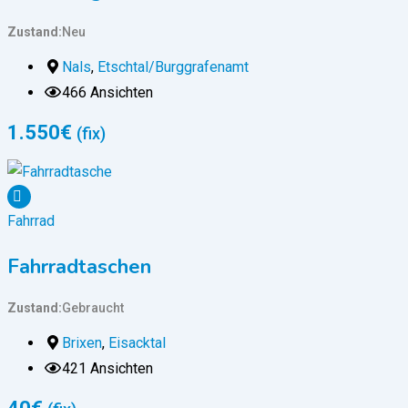
Zustand
Neu
Nals
,
Etschtal/Burggrafenamt
466 Ansichten
1.550
€
(fix)
Fahrrad
Fahrradtaschen
Zustand
Gebraucht
Brixen
,
Eisacktal
421 Ansichten