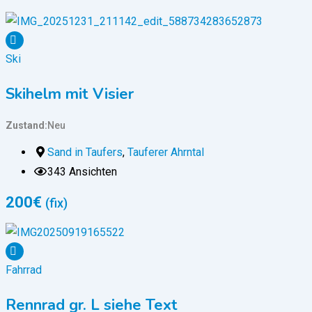
Ski
Skihelm mit Visier
Zustand
Neu
Sand in Taufers
,
Tauferer Ahrntal
343 Ansichten
200
€
(fix)
Fahrrad
Rennrad gr. L siehe Text