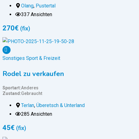
Olang
,
Pustertal
337 Ansichten
270
€
(fix)
Sonstiges Sport & Freizeit
Rodel zu verkaufen
Sportart
Anderes
Zustand
Gebraucht
Terlan
,
Überetsch & Unterland
285 Ansichten
45
€
(fix)