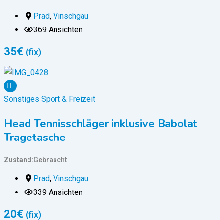
Prad
,
Vinschgau
369 Ansichten
35
€
(fix)
Sonstiges Sport & Freizeit
Head Tennisschläger inklusive Babolat
Tragetasche
Zustand
Gebraucht
Prad
,
Vinschgau
339 Ansichten
20
€
(fix)